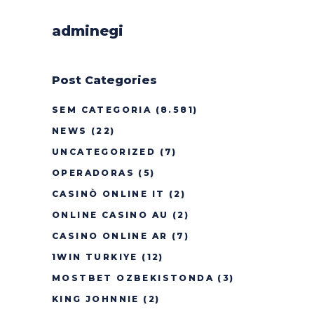
adminegi
Post Categories
SEM CATEGORIA
(8.581)
NEWS
(22)
UNCATEGORIZED
(7)
OPERADORAS
(5)
CASINÒ ONLINE IT
(2)
ONLINE CASINO AU
(2)
CASINO ONLINE AR
(7)
1WIN TURKIYE
(12)
MOSTBET OZBEKISTONDA
(3)
KING JOHNNIE
(2)