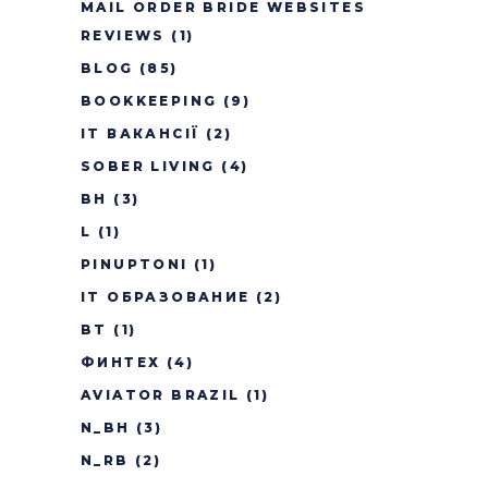
MAIL ORDER BRIDE WEBSITES
REVIEWS
(1)
BLOG
(85)
BOOKKEEPING
(9)
IT ВАКАНСІЇ
(2)
SOBER LIVING
(4)
BH
(3)
L
(1)
PINUPTONI
(1)
IT ОБРАЗОВАНИЕ
(2)
BT
(1)
ФИНТЕХ
(4)
AVIATOR BRAZIL
(1)
N_BH
(3)
N_RB
(2)