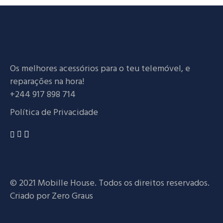
Os melhores acessórios para o teu telemóvel, e
reparações na hora!
+244 917 898 714
Política de Privacidade
© 2021 Mobille House. Todos os direitos reservados.
Criado por
Zero Graus