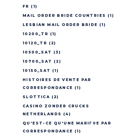
FR
(1)
MAIL ORDER BRIDE COUNTRIES
(1)
LESBIAN MAIL ORDER BRIDE
(1)
10200_TR
(1)
10120_TR
(2)
10500_SAT
(3)
10700_SAT
(2)
10150_SAT
(1)
HISTOIRES DE VENTE PAR
CORRESPONDANCE
(1)
SLOTTICA
(2)
CASINO ZONDER CRUCKS
NETHERLANDS
(4)
QU'EST-CE QU'UNE MARIГ©E PAR
CORRESPONDANCE
(1)