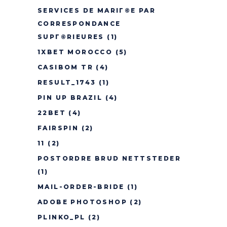
SERVICES DE MARIГ©E PAR
CORRESPONDANCE
SUPГ©RIEURES
(1)
1XBET MOROCCO
(5)
CASIBOM TR
(4)
RESULT_1743
(1)
PIN UP BRAZIL
(4)
22BET
(4)
FAIRSPIN
(2)
11
(2)
POSTORDRE BRUD NETTSTEDER
(1)
MAIL-ORDER-BRIDE
(1)
ADOBE PHOTOSHOP
(2)
PLINKO_PL
(2)