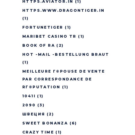
HTTPS.AVIATOR.IN
(1)
HTTPS.WWW.DRAGONTIGER.IN
(1)
FORTUNETIGER
(1)
MARIBET CASINO TR
(1)
BOOK OF RA
(2)
HOT -MAIL -BESTELLUNG BRAUT
(1)
MEILLEURE Г©POUSE DE VENTE
PAR CORRESPONDANCE DE
RГ©PUTATION
(1)
1041I
(1)
2090
(3)
ШВЕЦИЯ
(2)
SWEET BONANZA
(6)
CRAZY TIME
(1)