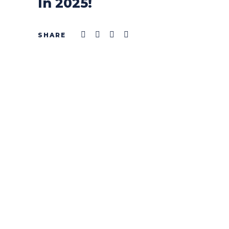
In 2025!