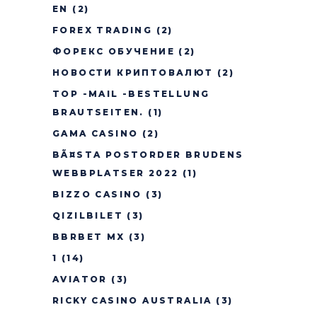
EN
(2)
FOREX TRADING
(2)
ФОРЕКС ОБУЧЕНИЕ
(2)
НОВОСТИ КРИПТОВАЛЮТ
(2)
TOP -MAIL -BESTELLUNG
BRAUTSEITEN.
(1)
GAMA CASINO
(2)
BÃ¤STA POSTORDER BRUDENS
WEBBPLATSER 2022
(1)
BIZZO CASINO
(3)
QIZILBILET
(3)
BBRBET MX
(3)
1
(14)
AVIATOR
(3)
RICKY CASINO AUSTRALIA
(3)