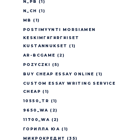
N_PB
(1)
N_CH
(1)
MB
(1)
POSTIMYYNTI MORSIAMEN
KESKIMГ¤Г¤RГ¤ISET
KUSTANNUKSET
(1)
AR-BCGAME
(2)
POZYCZKI
(5)
BUY CHEAP ESSAY ONLINE
(1)
CUSTOM ESSAY WRITING SERVICE
CHEAP
(1)
10550_TR
(1)
9650_WA
(2)
11700_WA
(2)
ГОРИЛЛА ЮА
(1)
МИКРОКРЕДИТ
(35)