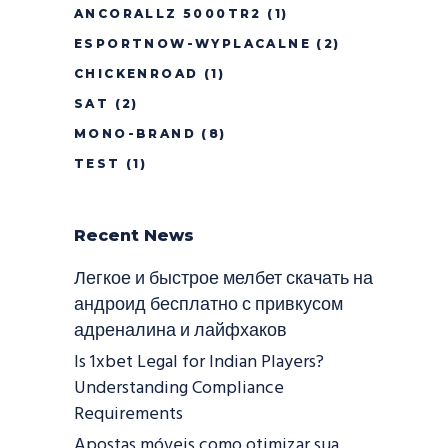
ANCORALLZ 5000TR2
(1)
ESPORTNOW-WYPLACALNE
(2)
CHICKENROAD
(1)
SAT
(2)
MONO-BRAND
(8)
TEST
(1)
Recent News
Легкое и быстрое мелбет скачать на
андроид бесплатно с привкусом
адреналина и лайфхаков
Is 1xbet Legal for Indian Players?
Understanding Compliance
Requirements
Apostas móveis como otimizar sua