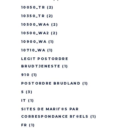
10050_TR
(2)
10350_TR
(2)
10500_WA4
(2)
10500_WA2
(2)
10900_WA
(1)
10710_WA
(1)
LEGIT POSTORDRE
BRUDTJENESTE
(1)
910
(1)
POSTORDRE BRUDLAND
(1)
5
(3)
IT
(1)
SITES DE MARIГ©S PAR
CORRESPONDANCE RГ©ELS
(1)
FR
(1)