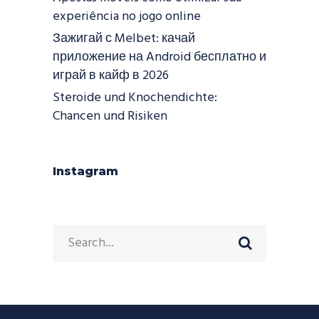
experiência no jogo online
Зажигай с Melbet: качай
приложение на Android бесплатно и
играй в кайф в 2026
Steroide und Knochendichte:
Chancen und Risiken
Instagram
Search
for: