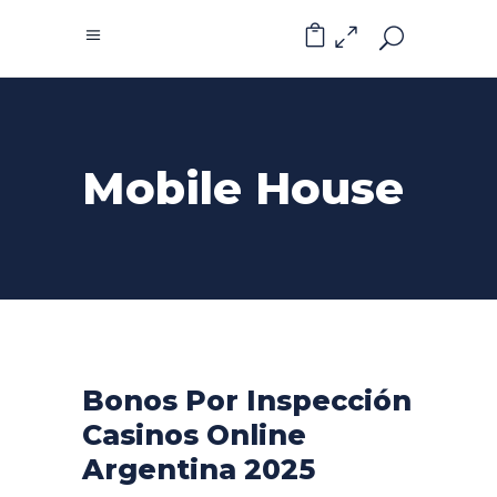
0
Mobile House
Bonos Por Inspección
Casinos Online
Argentina 2025