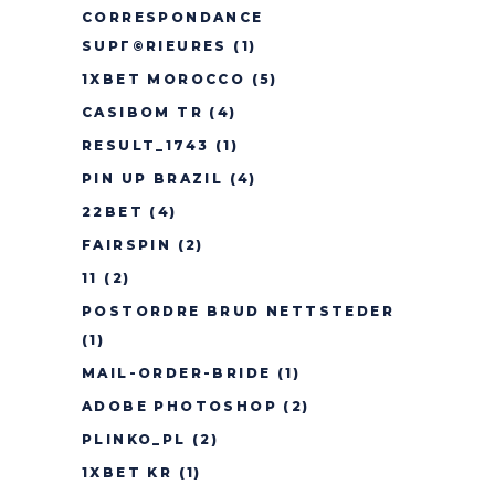
CORRESPONDANCE
SUPГ©RIEURES
(1)
1XBET MOROCCO
(5)
CASIBOM TR
(4)
RESULT_1743
(1)
PIN UP BRAZIL
(4)
22BET
(4)
FAIRSPIN
(2)
11
(2)
POSTORDRE BRUD NETTSTEDER
(1)
MAIL-ORDER-BRIDE
(1)
ADOBE PHOTOSHOP
(2)
PLINKO_PL
(2)
1XBET KR
(1)