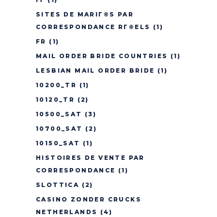
SITES DE MARIГ©S PAR
CORRESPONDANCE RГ©ELS
(1)
FR
(1)
MAIL ORDER BRIDE COUNTRIES
(1)
LESBIAN MAIL ORDER BRIDE
(1)
10200_TR
(1)
10120_TR
(2)
10500_SAT
(3)
10700_SAT
(2)
10150_SAT
(1)
HISTOIRES DE VENTE PAR
CORRESPONDANCE
(1)
SLOTTICA
(2)
CASINO ZONDER CRUCKS
NETHERLANDS
(4)