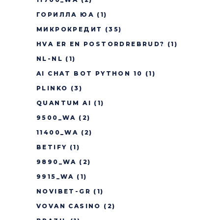
ГОРИЛЛА ЮА
(1)
МИКРОКРЕДИТ
(35)
HVA ER EN POSTORDREBRUD?
(1)
NL-NL
(1)
AI CHAT BOT PYTHON 10
(1)
PLINKO
(3)
QUANTUM AI
(1)
9500_WA
(2)
11400_WA
(2)
BETIFY
(1)
9890_WA
(2)
9915_WA
(1)
NOVIBET-GR
(1)
VOVAN CASINO
(2)