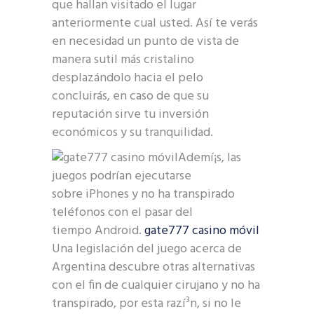
que hallan visitado el lugar
anteriormente cual usted. Así te verás
en necesidad un punto de vista de
manera sutil más cristalino
desplazándolo hacia el pelo
concluirás, en caso de que su
reputación sirve tu inversión
económicos y su tranquilidad.
Ademí¡s, las
juegos podrían ejecutarse
sobre iPhones y no ha transpirado
teléfonos con el pasar del
tiempo Android.
gate777 casino móvil
Una legislación del juego acerca de
Argentina descubre otras alternativas
con el fin de cualquier cirujano y no ha
transpirado, por esta razí³n, si no le