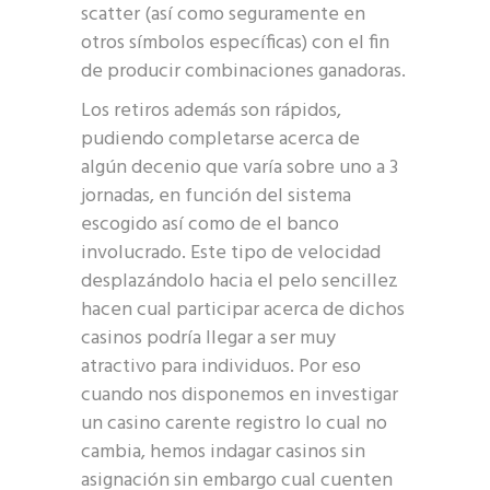
scatter (así­ como seguramente en
otros símbolos específicas) con el fin
de producir combinaciones ganadoras.
Los retiros además son rápidos,
pudiendo completarse acerca de
algún decenio que varía sobre uno a 3
jornadas, en función del sistema
escogido así­ como de el banco
involucrado. Este tipo de velocidad
desplazándolo hacia el pelo sencillez
hacen cual participar acerca de dichos
casinos podrí­a llegar a ser muy
atractivo para individuos. Por eso
cuando nos disponemos en investigar
un casino carente registro lo cual no
cambia, hemos indagar casinos sin
asignación sin embargo cual cuenten