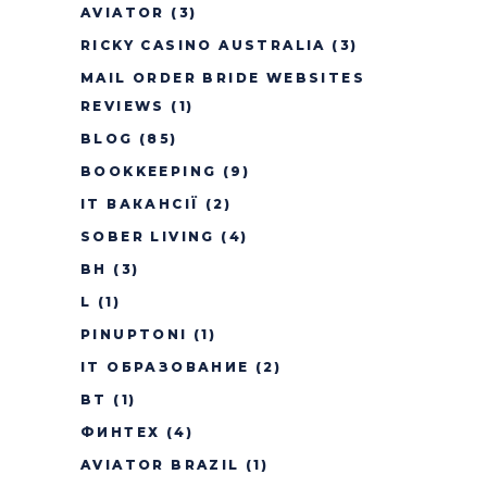
AVIATOR
(3)
RICKY CASINO AUSTRALIA
(3)
MAIL ORDER BRIDE WEBSITES
REVIEWS
(1)
BLOG
(85)
BOOKKEEPING
(9)
IT ВАКАНСІЇ
(2)
SOBER LIVING
(4)
BH
(3)
L
(1)
PINUPTONI
(1)
IT ОБРАЗОВАНИЕ
(2)
BT
(1)
ФИНТЕХ
(4)
AVIATOR BRAZIL
(1)