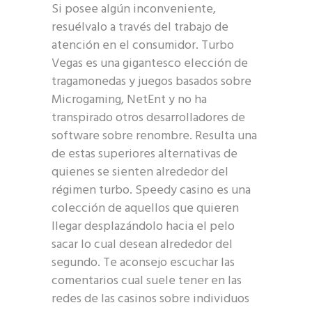
Si posee algún inconveniente,
resuélvalo a través del trabajo de
atención en el consumidor. Turbo
Vegas es una gigantesco elección de
tragamonedas y juegos basados ​​sobre
Microgaming, NetEnt y no ha
transpirado otros desarrolladores de
software sobre renombre. Resulta una
de estas superiores alternativas de
quienes se sienten alrededor del
régimen turbo. Speedy casino es una
colección de aquellos que quieren
llegar desplazándolo hacia el pelo
sacar lo cual desean alrededor del
segundo. Te aconsejo escuchar las
comentarios cual suele tener en las
redes de las casinos sobre individuos