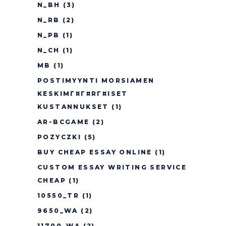
N_BH
(3)
N_RB
(2)
N_PB
(1)
N_CH
(1)
MB
(1)
POSTIMYYNTI MORSIAMEN
KESKIMГ¤Г¤RГ¤ISET
KUSTANNUKSET
(1)
AR-BCGAME
(2)
POZYCZKI
(5)
BUY CHEAP ESSAY ONLINE
(1)
CUSTOM ESSAY WRITING SERVICE
CHEAP
(1)
10550_TR
(1)
9650_WA
(2)
11700_WA
(2)