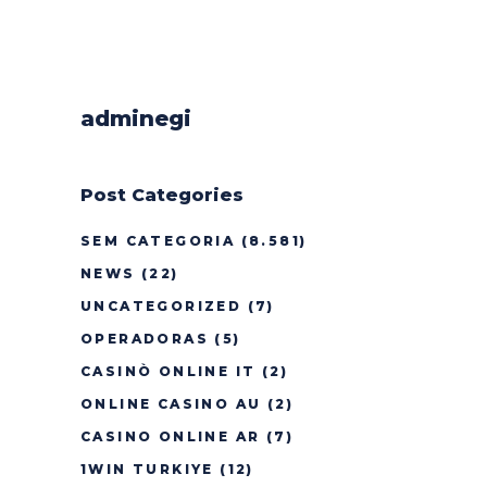
adminegi
Post Categories
SEM CATEGORIA
(8.581)
NEWS
(22)
UNCATEGORIZED
(7)
OPERADORAS
(5)
CASINÒ ONLINE IT
(2)
ONLINE CASINO AU
(2)
CASINO ONLINE AR
(7)
1WIN TURKIYE
(12)