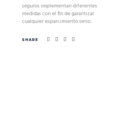
seguros implementan diferentes
medidas con el fin de garantizar
cualquier esparcimiento serio.