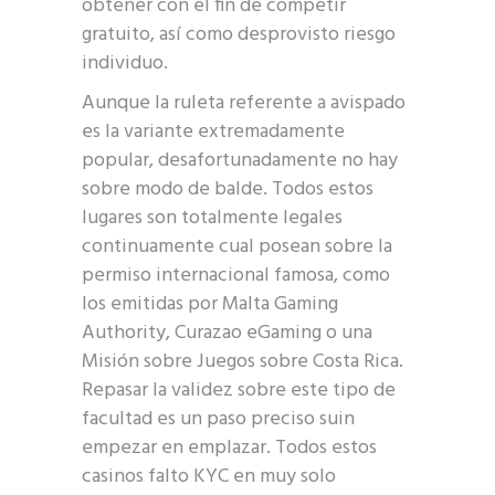
obtener con el fin de competir
gratuito, así­ como desprovisto riesgo
individuo.
Aunque la ruleta referente a avispado
es la variante extremadamente
popular, desafortunadamente no hay
sobre modo de balde. Todos estos
lugares son totalmente legales
continuamente cual posean sobre la
permiso internacional famosa, como
los emitidas por Malta Gaming
Authority, Curazao eGaming o una
Misión sobre Juegos sobre Costa Rica.
Repasar la validez sobre este tipo de
facultad es un paso preciso suin
empezar en emplazar. Todos estos
casinos falto KYC en muy solo