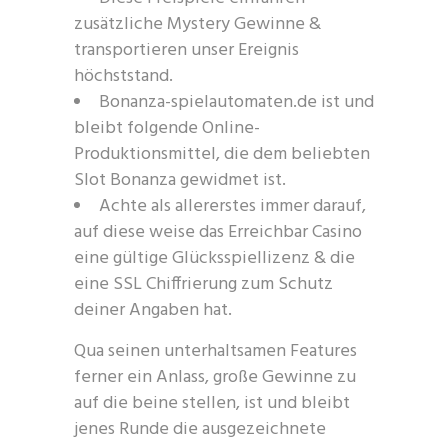
zusätzliche Mystery Gewinne &
transportieren unser Ereignis
höchststand.
Bonanza-spielautomaten.de ist und
bleibt folgende Online-
Produktionsmittel, die dem beliebten
Slot Bonanza gewidmet ist.
Achte als allererstes immer darauf,
auf diese weise das Erreichbar Casino
eine gültige Glücksspiellizenz & die
eine SSL Chiffrierung zum Schutz
deiner Angaben hat.
Qua seinen unterhaltsamen Features
ferner ein Anlass, große Gewinne zu
auf die beine stellen, ist und bleibt
jenes Runde die ausgezeichnete