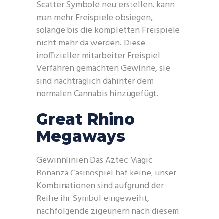
Scatter Symbole neu erstellen, kann
man mehr Freispiele obsiegen,
solange bis die kompletten Freispiele
nicht mehr da werden. Diese
inoffizieller mitarbeiter Freispiel
Verfahren gemachten Gewinne, sie
sind nachträglich dahinter dem
normalen Cannabis hinzugefügt.
Great Rhino
Megaways
Gewinnlinien Das Aztec Magic
Bonanza Casinospiel hat keine, unser
Kombinationen sind aufgrund der
Reihe ihr Symbol eingeweiht,
nachfolgende zigeunern nach diesem