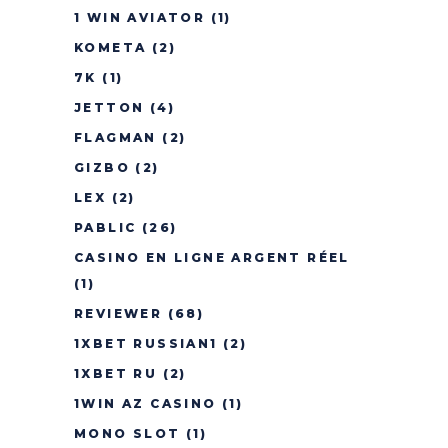
1 WIN AVIATOR
(1)
KOMETA
(2)
7K
(1)
JETTON
(4)
FLAGMAN
(2)
GIZBO
(2)
LEX
(2)
PABLIC
(26)
CASINO EN LIGNE ARGENT RÉEL
(1)
REVIEWER
(68)
1XBET RUSSIAN1
(2)
1XBET RU
(2)
1WIN AZ CASINO
(1)
MONO SLOT
(1)