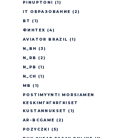
PINUPTONI
(1)
IT ОБРАЗОВАНИЕ
(2)
BT
(1)
ФИНТЕХ
(4)
AVIATOR BRAZIL
(1)
N_BH
(3)
N_RB
(2)
N_PB
(1)
N_CH
(1)
MB
(1)
POSTIMYYNTI MORSIAMEN
KESKIMГ¤Г¤RГ¤ISET
KUSTANNUKSET
(1)
AR-BCGAME
(2)
POZYCZKI
(5)