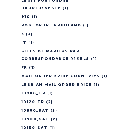
LEGIT POSTORDRE
BRUDTJENESTE
(1)
910
(1)
POSTORDRE BRUDLAND
(1)
5
(3)
IT
(1)
SITES DE MARIГ©S PAR
CORRESPONDANCE RГ©ELS
(1)
FR
(1)
MAIL ORDER BRIDE COUNTRIES
(1)
LESBIAN MAIL ORDER BRIDE
(1)
10200_TR
(1)
10120_TR
(2)
10500_SAT
(3)
10700_SAT
(2)
10150_SAT
(1)