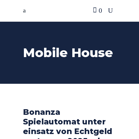
0
Mobile House
Bonanza
Spielautomat unter
einsatz von Echtgeld