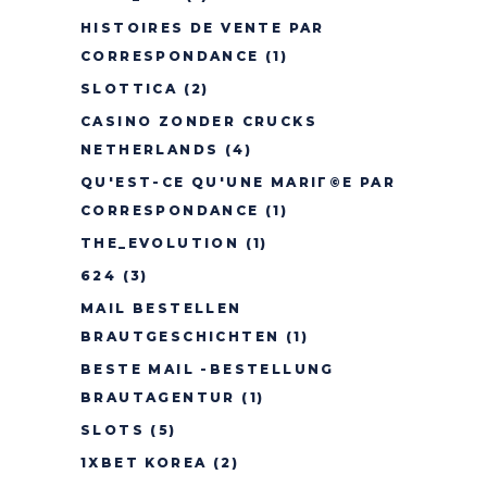
HISTOIRES DE VENTE PAR
CORRESPONDANCE
(1)
SLOTTICA
(2)
CASINO ZONDER CRUCKS
NETHERLANDS
(4)
QU'EST-CE QU'UNE MARIГ©E PAR
CORRESPONDANCE
(1)
THE_EVOLUTION
(1)
624
(3)
MAIL BESTELLEN
BRAUTGESCHICHTEN
(1)
BESTE MAIL -BESTELLUNG
BRAUTAGENTUR
(1)
SLOTS
(5)
1XBET KOREA
(2)