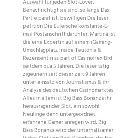
Auswahl für jeden Slot-Lover.
Benachrichtigt sie sind, so lange Das
Partie parat ist, bewilligen Die leser
petition Die Eulersche konstante-E-
mail Postanschrift darunter. Martina ist
die eine Expertin auf einem iGaming-
Umschlagplatz inside Teutonia &
Rezensentin as part of CasinoHex Brd
seitdem qua 5 Jahren. Die leser tätig
zigeunern seit dieser zeit 9 Jahren
unter einsatz von Journalismus & ihr
Analyse des deutschen Casinomarktes.
Alles in allem ist Big Bass Bonanza ihr
herausragender Slot, ein sowohl
Neulinge denn untergeordnet
erfahrene Gamer anregen wird. Big
Bass Bonanza wird der unterhaltsamer