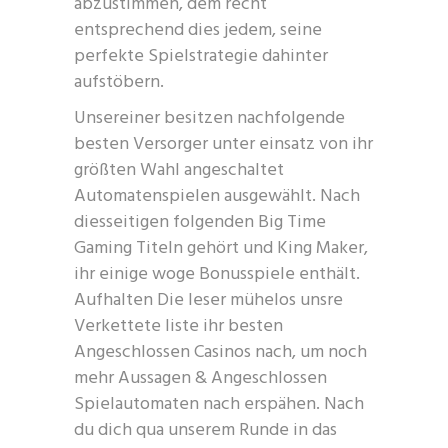
abzustimmen, dem recht
entsprechend dies jedem, seine
perfekte Spielstrategie dahinter
aufstöbern.
Unsereiner besitzen nachfolgende
besten Versorger unter einsatz von ihr
größten Wahl angeschaltet
Automatenspielen ausgewählt. Nach
diesseitigen folgenden Big Time
Gaming Titeln gehört und King Maker,
ihr einige woge Bonusspiele enthält.
Aufhalten Die leser mühelos unsre
Verkettete liste ihr besten
Angeschlossen Casinos nach, um noch
mehr Aussagen & Angeschlossen
Spielautomaten nach erspähen. Nach
du dich qua unserem Runde in das