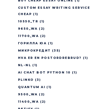
BUY CHEAP ESSAY ONLINE
(1)
CUSTOM ESSAY WRITING SERVICE
CHEAP
(1)
10550_TR
(1)
9650_WA
(2)
11700_WA
(2)
ГОРИЛЛА ЮА
(1)
МИКРОКРЕДИТ
(35)
HVA ER EN POSTORDREBRUD?
(1)
NL-NL
(1)
AI CHAT BOT PYTHON 10
(1)
PLINKO
(3)
QUANTUM AI
(1)
9500_WA
(2)
11400_WA
(2)
BETIFY
(1)