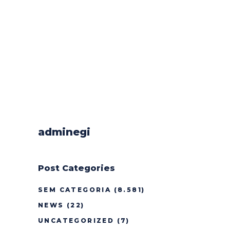
adminegi
Post Categories
SEM CATEGORIA
(8.581)
NEWS
(22)
UNCATEGORIZED
(7)