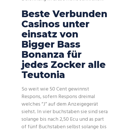
Beste Verbunden
Casinos unter
einsatz von
Bigger Bass
Bonanza für
jedes Zocker alle
Teutonia
So weit wie 50 Cent gewinnst
Respons, sofern Respons dreimal
welches “J” auf dem Anzeigegerät
siehst. In vier buchstaben sie sind sera
solange bis nach 2,50 Ecu und as part
of fünf Buchstaben selbst solange bis