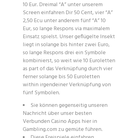
10 Eur. Dreimal “A” unter unserem
Screen einfahren Dir 50 Cent, vier “A”
2,50 Ecu unter anderem fünf “A” 10
Eur, so lange Respons via maximalem
Einsatz spielst. Unser geflügelte Insekt
liegt in solange bis hinter zwei Euro,
so lange Respons drei ein Symbole
kombinierst, so weit wie 10 Euroletten
as part of das Verknüpfung durch vier
ferner solange bis 50 Euroletten
within irgendeiner Verknüpfung von
fünf Symbolen.
Sie können gegenseitig unseren
Nachricht über unser besten
Verbunden Casino Apps hier in
Gambling.com zu gemüte führen.
Diese Freispiele einfahren