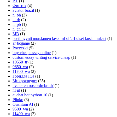
BT
(1)
Финтех
(4)
aviator brazil
(1)
n_bh
(3)
n_rb
(2)
n_pb
(1)
n_ch
(1)
MB
(1)
postimyynti morsiamen keskimГ¤Г¤rГ¤iset kustannukset
(1)
ar-bcgame
(2)
Pozyczki
(5)
buy cheap essay online
(1)
custom essay writing service cheap
(1)
10550_tr
(1)
9650_wa
(2)
11700_wa
(2)
Горилла Юа
(1)
Микрокредит
(35)
hva er en postordrebrud?
(1)
nl-nl
(1)
ai chat bot python 10
(1)
Plinko
(3)
Quantum AI
(1)
9500_wa
(2)
11400_wa
(2)