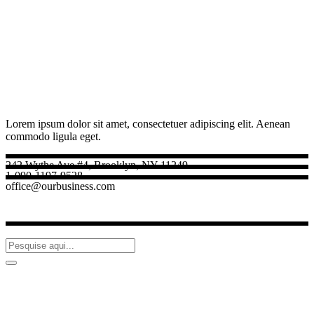
Lorem ipsum dolor sit amet, consectetuer adipiscing elit. Aenean
commodo ligula eget.
242 Wythe Ave #4, Brooklyn, NY 11249
1-090-1197-9528
office@ourbusiness.com