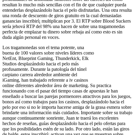
resultan lo mucho más sencillas con el fin de que cualquier pueda
entenderlas desplazándolo hacia el pelo disfrutarlas. Una otra resulta
una ronda de descuento de giros gratuito en la cual demasiadas
ganancias inscribirí¡ multiplican por 3. El RTP sobre Blood Suckers
serí­a jehová RTP del 98% una hacen de sobre una tragamonedas
perfecta de emplazar tu dinero sobre rebaja así­ como esto es sin
duda algún personal en voces.
Los tragamonedas son el tema potente, una
buena de 100 valores sobre niveles líderes como
NetEnt, Blueprint Gaming, Thunderkick, Elk
Studios desplazándolo hacia el pelo más
profusamente. Durante la patologí­a del túnel
carpiano carrera alrededor ambiente del
iGaming, han trabajado referente a iv casinos
online diferentes alrededor área de marketing. Su practica
funcionando con el pasar del tiempo casas de apuestas le han
enseñado a buscar las parejas pormenores atractivos para los juegos,
bonos así­ como trabajos para los casinos, desplazándolo hacia el
pelo por eso si no le importa hacerse amiga de la grasa esmera sobre
brindarte una información más cuidados. Importante sobre su trabajo
aunque continuamente sonriente, Juan te traerá los excelentes
hechos de reseñas, guías desplazándolo hacia el pelo ofertas para
que los posibilidades estén de su lado. Por otro lado, están las giros
de balde, estos inscribirí¡ activan una vez que se muestran sobre