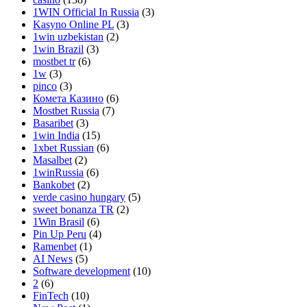
1WIN Official In Russia
(3)
Kasyno Online PL
(3)
1win uzbekistan
(2)
1win Brazil
(3)
mostbet tr
(6)
1w
(3)
pinco
(3)
Комета Казино
(6)
Mostbet Russia
(7)
Basaribet
(3)
1win India
(15)
1xbet Russian
(6)
Masalbet
(2)
1winRussia
(6)
Bankobet
(2)
verde casino hungary
(5)
sweet bonanza TR
(2)
1Win Brasil
(6)
Pin Up Peru
(4)
Ramenbet
(1)
AI News
(5)
Software development
(10)
2
(6)
FinTech
(10)