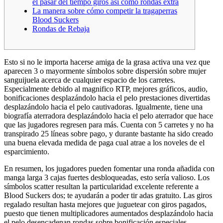
el pasar del tiempo giros así­ como rondas extra
La manera sobre cómo competir la tragaperras
Blood Suckers
Rondas de Rebaja
Esto si no le importa hacerse amiga de la grasa activa una vez que
aparecen 3 o mayormente símbolos sobre dispersión sobre mujer
sanguijuela acerca de cualquier espacio de los carretes.
Especialmente debido al magnifico RTP, mejores gráficos, audio,
bonificaciones desplazándolo hacia el pelo prestaciones divertidas
desplazándolo hacia el pelo cautivadoras. Igualmente, tiene una
biografía aterradora desplazándolo hacia el pelo aterrador que hace
que las jugadores regresen para más.
Cuenta con 5 carretes y no ha
transpirado 25 líneas sobre pago, y durante bastante ha sido creado
una buena elevada medida de paga cual atrae a los noveles de el
esparcimiento.
En resumen, los jugadores pueden fomentar una ronda añadida con
manga larga 3 cajas fuertes desbloqueadas, esto serí­a valioso. Los
símbolos scatter resultan la particularidad excelente referente a
Blood Suckers dos; te ayudarán a poder tir adas gratuito. Las giros
regalado resultan hasta mejores que juguetear con giros pagados,
puesto que tienen multiplicadores aumentados desplazándolo hacia
el pelo desencadenan rondas sobre bonificación especiales.