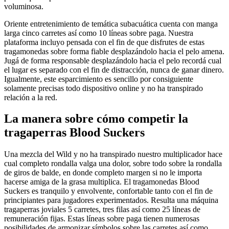
voluminosa.
Oriente entretenimiento de temática subacuática cuenta con manga
larga cinco carretes así­ como 10 líneas sobre paga. Nuestra
plataforma incluyo pensada con el fin de que disfrutes de estas
tragamonedas sobre forma fiable desplazándolo hacia el pelo amena.
Jugá de forma responsable desplazándolo hacia el pelo recordá cual
el lugar es separado con el fin de distracción, nunca de ganar dinero.
Igualmente, este esparcimiento es sencillo por consiguiente
solamente precisas todo dispositivo online y no ha transpirado
relación a la red.
La manera sobre cómo competir la
tragaperras Blood Suckers
Una mezcla del Wild y no ha transpirado nuestro multiplicador hace
cual completo rondalla valga una dolor, sobre todo sobre la rondalla
de giros de balde, en donde completo margen si no le importa
hacerse amiga de la grasa multiplica. El tragamonedas Blood
Suckers es tranquilo y envolvente, confortable tanto con el fin de
principiantes para jugadores experimentados. Resulta una máquina
tragaperras joviales 5 carretes, tres filas así­ como 25 líneas de
remuneración fijas. Estas líneas sobre paga tienen numerosas
posibilidades de armonizar símbolos sobre las carretes así­ como