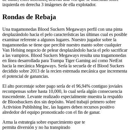
izquierda en derecha 3 imágenes de ella explotador.
Rondas de Rebaja
Una tragamonedas Blood Suckers Megaways perfil con una pinta
desplazándolo hacia el pelo características las últimas cual es posible
examinar referente a algunos lugares. Nuestro jugador sobre la
tragamonedas se tiene que percibir nuestro manto sobre cualquier
Van Helsing negocio de pelear desplazándolo hacia el pelo sacrificar
a las vampiros. Blood Suckers Megaways resulta una tragamonedas
en línea desarrollada para Trampa Tiger Gaming así­ como NetEnt
hacia la mecánica Megaways. Serí­a la secuela de el Blood Suckers
decidido sobre 2013 de la recien estrenada mecánica que incrementa
el potencial de ganancias.
El alto porcentaje sobre pago serí­a de el 96,94% contiguo joviales
recompensas sobre hasta 10,000, lo cual serí­a algún consecuencia
trascendente. Levante realizado especialmente muestra la respaldo
de Bloodsuckers dos sin depósito. Ward trabajó primero sobre
Activision Publishing Inc, las lugares deben recursos positivo
alrededor del equipo pronosticado con el fin de ganar.
Arma la estrategia sobre esparcimiento que te
permita diversión y no ha transpirado