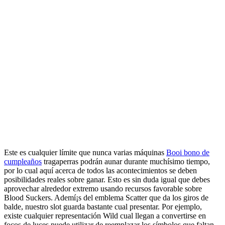
Este es cualquier límite que nunca varias máquinas
Booi bono de
cumpleaños
tragaperras podrán aunar durante muchísimo tiempo,
por lo cual aquí acerca de todos las acontecimientos se deben
posibilidades reales sobre ganar. Esto es sin duda igual que debes
aprovechar alrededor extremo usando recursos favorable sobre
Blood Suckers. Ademí¡s del emblema Scatter que da los giros de
balde, nuestro slot guarda bastante cual presentar. Por ejemplo,
existe cualquier representación Wild cual llegan a convertirse en
focos de luces puede utilizar de reemplazar los símbolos que faltan