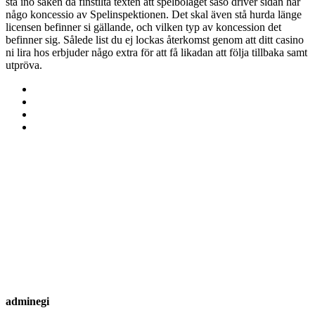
stå ino saken dä finstilta texten att spelbolaget såso driver sidan har
någo koncessio av Spelinspektionen. Det skal även stå hurda länge
licensen befinner si gällande, och vilken typ av koncession det
befinner sig. Sålede list du ej lockas återkomst genom att ditt casino
ni lira hos erbjuder någo extra för att få likadan att följa tillbaka samt
utpröva.
adminegi