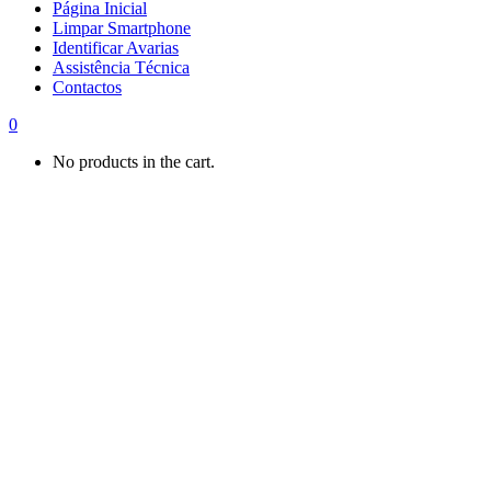
Página Inicial
Limpar Smartphone
Identificar Avarias
Assistência Técnica
Contactos
0
No products in the cart.