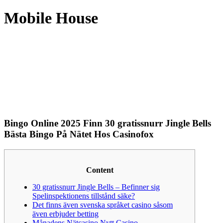
Mobile House
Bingo Online 2025 Finn 30 gratissnurr Jingle Bells
Bästa Bingo På Nätet Hos Casinofox
Content
30 gratissnurr Jingle Bells – Befinner sig
Spelinspektionens tillstånd säke?
Det finns även svenska språket casino såsom
även erbjuder betting
Månadens Nätcasino Nytt Casino