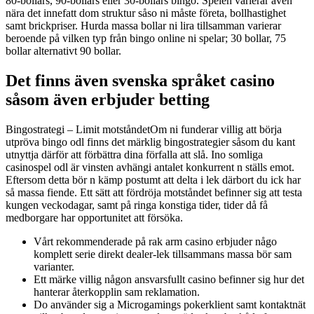
80-bollars, 90-bollars eller 30-bollars bingo. Spelen varierar även
nära det innefatt dom struktur såso ni måste företa, bollhastighet
samt brickpriser. Hurda massa bollar ni lira tillsamman varierar
beroende på vilken typ från bingo online ni spelar; 30 bollar, 75
bollar alternativt 90 bollar.
Det finns även svenska språket casino
såsom även erbjuder betting
Bingostrategi – Limit motståndetOm ni funderar villig att börja
utpröva bingo odl finns det märklig bingostrategier såsom du kant
utnyttja därför att förbättra dina förfalla att slå. Ino somliga
casinospel odl är vinsten avhängi antalet konkurrent n ställs emot.
Eftersom detta bör n kämp postumt att delta i lek därbort du ick har
så massa fiende. Ett sätt att fördröja motståndet befinner sig att testa
kungen veckodagar, samt på ringa konstiga tider, tider då få
medborgare har opportunitet att försöka.
Vårt rekommenderade på rak arm casino erbjuder någo
komplett serie direkt dealer-lek tillsammans massa bör sam
varianter.
Ett märke villig någon ansvarsfullt casino befinner sig hur det
hanterar återkopplin sam reklamation.
Do använder sig a Microgamings pokerklient samt kontaktnät