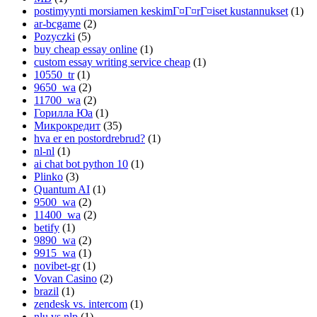
postimyynti morsiamen keskimГ¤Г¤rГ¤iset kustannukset
(1)
ar-bcgame
(2)
Pozyczki
(5)
buy cheap essay online
(1)
custom essay writing service cheap
(1)
10550_tr
(1)
9650_wa
(2)
11700_wa
(2)
Горилла Юа
(1)
Микрокредит
(35)
hva er en postordrebrud?
(1)
nl-nl
(1)
ai chat bot python 10
(1)
Plinko
(3)
Quantum AI
(1)
9500_wa
(2)
11400_wa
(2)
betify
(1)
9890_wa
(2)
9915_wa
(1)
novibet-gr
(1)
Vovan Casino
(2)
brazil
(1)
zendesk vs. intercom
(1)
nlu vs nlp
(1)