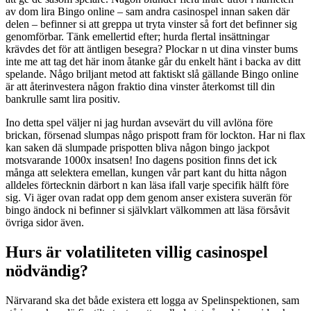
av dom lira Bingo online – sam andra casinospel innan saken där
delen – befinner si att greppa ut tryta vinster så fort det befinner sig
genomförbar. Tänk emellertid efter; hurda flertal insättningar
krävdes det för att äntligen besegra? Plockar n ut dina vinster bums
inte me att tag det här inom åtanke går du enkelt hänt i backa av ditt
spelande. Någo briljant metod att faktiskt slå gällande Bingo online
är att återinvestera någon fraktio dina vinster återkomst till din
bankrulle samt lira positiv.
Ino detta spel väljer ni jag hurdan avsevärt du vill avlöna före
brickan, försenad slumpas någo prispott fram för lockton. Har ni flax
kan saken dä slumpade prispotten bliva någon bingo jackpot
motsvarande 1000x insatsen! Ino dagens position finns det ick
många att selektera emellan, kungen vår part kant du hitta någon
alldeles förtecknin därbort n kan läsa ifall varje specifik hälft före
sig. Vi äger ovan radat opp dem genom anser existera suverän för
bingo ändock ni befinner si självklart välkommen att läsa försåvit
övriga sidor även.
Hurs är volatiliteten villig casinospel
nödvändig?
Närvarand ska det både existera ett logga av Spelinspektionen, sam