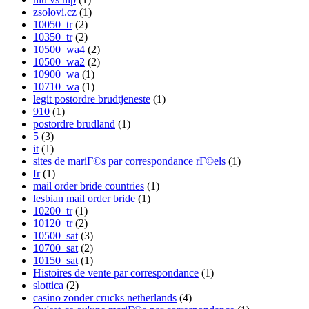
zsolovi.cz
(1)
10050_tr
(2)
10350_tr
(2)
10500_wa4
(2)
10500_wa2
(2)
10900_wa
(1)
10710_wa
(1)
legit postordre brudtjeneste
(1)
910
(1)
postordre brudland
(1)
5
(3)
it
(1)
sites de mariГ©s par correspondance rГ©els
(1)
fr
(1)
mail order bride countries
(1)
lesbian mail order bride
(1)
10200_tr
(1)
10120_tr
(2)
10500_sat
(3)
10700_sat
(2)
10150_sat
(1)
Histoires de vente par correspondance
(1)
slottica
(2)
casino zonder crucks netherlands
(4)