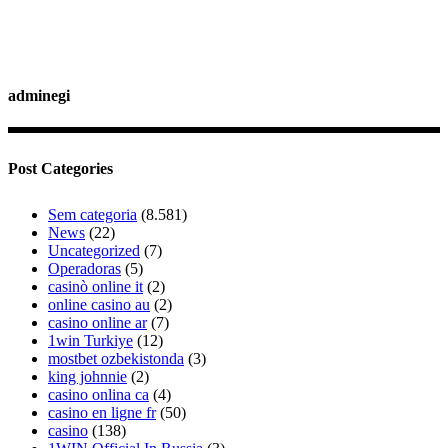
adminegi
Post Categories
Sem categoria
(8.581)
News
(22)
Uncategorized
(7)
Operadoras
(5)
casinò online it
(2)
online casino au
(2)
casino online ar
(7)
1win Turkiye
(12)
mostbet ozbekistonda
(3)
king johnnie
(2)
casino onlina ca
(4)
casino en ligne fr
(50)
casino
(138)