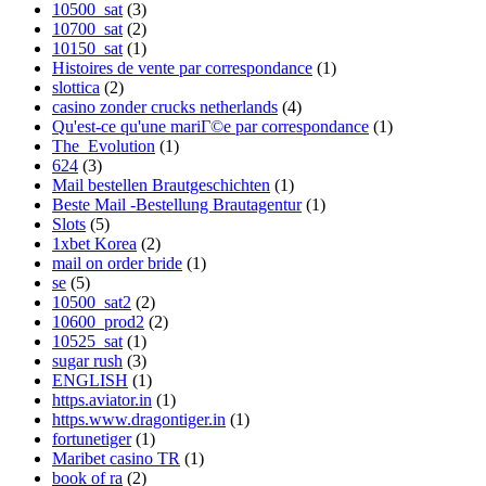
10500_sat
(3)
10700_sat
(2)
10150_sat
(1)
Histoires de vente par correspondance
(1)
slottica
(2)
casino zonder crucks netherlands
(4)
Qu'est-ce qu'une mariГ©e par correspondance
(1)
The_Evolution
(1)
624
(3)
Mail bestellen Brautgeschichten
(1)
Beste Mail -Bestellung Brautagentur
(1)
Slots
(5)
1xbet Korea
(2)
mail on order bride
(1)
se
(5)
10500_sat2
(2)
10600_prod2
(2)
10525_sat
(1)
sugar rush
(3)
ENGLISH
(1)
https.aviator.in
(1)
https.www.dragontiger.in
(1)
fortunetiger
(1)
Maribet casino TR
(1)
book of ra
(2)