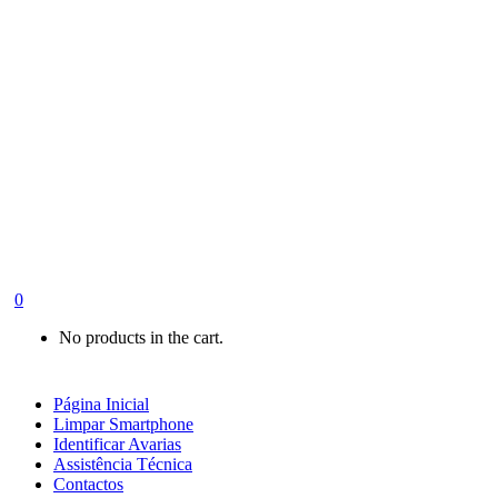
0
No products in the cart.
Página Inicial
Limpar Smartphone
Identificar Avarias
Assistência Técnica
Contactos