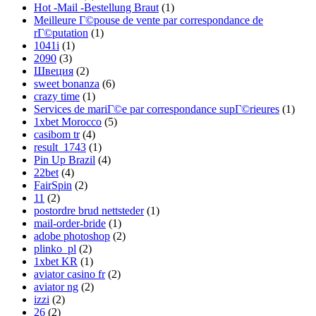
Hot -Mail -Bestellung Braut
(1)
Meilleure Г©pouse de vente par correspondance de
rГ©putation
(1)
1041i
(1)
2090
(3)
Швеция
(2)
sweet bonanza
(6)
crazy time
(1)
Services de mariГ©e par correspondance supГ©rieures
(1)
1xbet Morocco
(5)
casibom tr
(4)
result_1743
(1)
Pin Up Brazil
(4)
22bet
(4)
FairSpin
(2)
11
(2)
postordre brud nettsteder
(1)
mail-order-bride
(1)
adobe photoshop
(2)
plinko_pl
(2)
1xbet KR
(1)
aviator casino fr
(2)
aviator ng
(2)
izzi
(2)
26
(2)