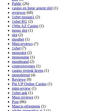
Pablic
(26)
casino en ligne argent réel
(1)
reviewer
(68)
1xbet russian1
(2)
1xbet RU
(2)
1Win AZ Casino
(1)
mono slot
(1)
slot
(2)
mostbet
(1)
Mini-reviews
(7)
1xbet
(7)
monoslot
(2)
monogame
(1)
mombrand
(2)
centrosjovenes
(1)
casino svensk licens
(1)
monobrend
(4)
Reviewe
(9)
Pin UP Online Casino
(1)
mini-review
(1)
1xbet apk
(1)
Maxi reviewe
(1)
Post
(86)
Макси-обзорник
(1)
adobe generative ai 2
(1)