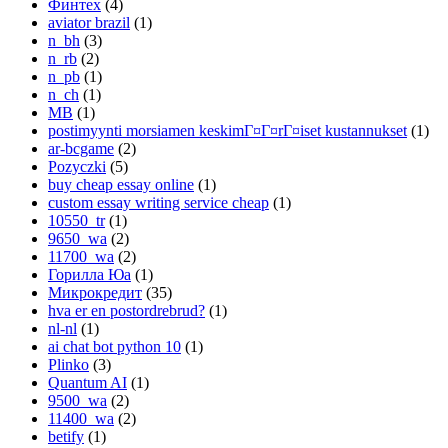
Финтех
(4)
aviator brazil
(1)
n_bh
(3)
n_rb
(2)
n_pb
(1)
n_ch
(1)
MB
(1)
postimyynti morsiamen keskimГ¤Г¤rГ¤iset kustannukset
(1)
ar-bcgame
(2)
Pozyczki
(5)
buy cheap essay online
(1)
custom essay writing service cheap
(1)
10550_tr
(1)
9650_wa
(2)
11700_wa
(2)
Горилла Юа
(1)
Микрокредит
(35)
hva er en postordrebrud?
(1)
nl-nl
(1)
ai chat bot python 10
(1)
Plinko
(3)
Quantum AI
(1)
9500_wa
(2)
11400_wa
(2)
betify
(1)