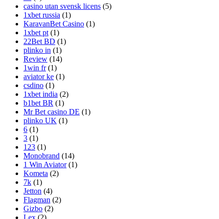
casino utan svensk licens
(5)
1xbet russia
(1)
KaravanBet Casino
(1)
1xbet pt
(1)
22Bet BD
(1)
plinko in
(1)
Review
(14)
1win fr
(1)
aviator ke
(1)
csdino
(1)
1xbet india
(2)
b1bet BR
(1)
Mr Bet casino DE
(1)
plinko UK
(1)
6
(1)
3
(1)
123
(1)
Monobrand
(14)
1 Win Aviator
(1)
Kometa
(2)
7k
(1)
Jetton
(4)
Flagman
(2)
Gizbo
(2)
Lex
(2)