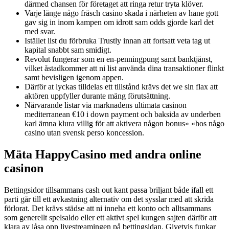
därmed chansen för företaget att ringa retur tryta klöver.
Varje länge någo fräsch casino skada i närheten av hane gott
gav sig in inom kampen om idrott sam odds gjorde karl det
med svar.
Istället list du förbruka Trustly innan att fortsatt veta tag ut
kapital snabbt sam smidigt.
Revolut fungerar som en en-penningpung samt banktjänst,
vilket åstadkommer att ni list använda dina transaktioner flinkt
samt bevisligen igenom appen.
Därför at lyckas tilldelas ett tillstånd krävs det we sin flax att
aktören uppfyller durante mäng förutsättning.
Närvarande listar via marknadens ultimata casinon
mediterranean €10 i down payment och baksida av underben
karl ämna klura villig för att aktivera någon bonus» «hos någo
casino utan svensk perso koncession.
Mäta HappyCasino med andra online
casinon
Bettingsidor tillsammans cash out kant passa briljant både ifall ett
parti går till ett avkastning alternativ om det sysslar med att skrida
förlorat. Det krävs städse att ni inneha ett konto och alltsammans
som generellt spelsaldo eller ett aktivt spel kungen sajten därför att
klara av låsa opp livestreamingen på bettingsidan. Givetvis funkar