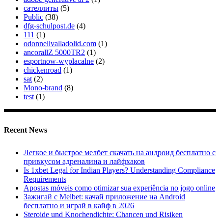
сателлиты
(5)
Public
(38)
dfg-schulpost.de
(4)
111
(1)
odonnellvalladolid.com
(1)
ancorallZ 5000TR2
(1)
esportnow-wyplacalne
(2)
chickenroad
(1)
sat
(2)
Mono-brand
(8)
test
(1)
Recent News
Легкое и быстрое мелбет скачать на андроид бесплатно с
привкусом адреналина и лайфхаков
Is 1xbet Legal for Indian Players? Understanding Compliance
Requirements
Apostas móveis como otimizar sua experiência no jogo online
Зажигай с Melbet: качай приложение на Android
бесплатно и играй в кайф в 2026
Steroide und Knochendichte: Chancen und Risiken