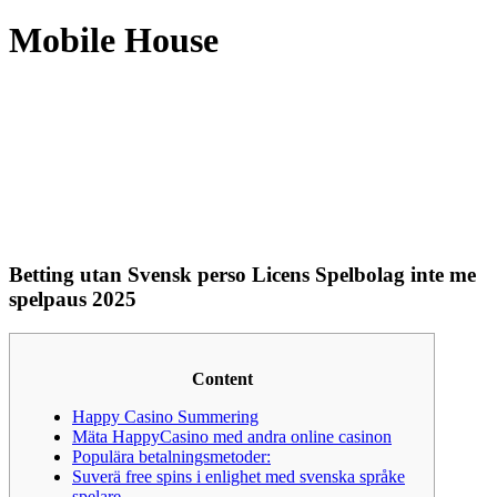
Mobile House
Betting utan Svensk perso Licens Spelbolag inte me
spelpaus 2025
Content
Happy Casino Summering
Mäta HappyCasino med andra online casinon
Populära betalningsmetoder:
Suverä free spins i enlighet med svenska språke
spelare