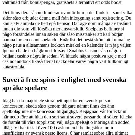
vältränad från bonuspengar, gratisbets alternativt ett odds boost.
Det finns flera såsom funderar ovanför hurda det funkar – samt vilka
sidor såso erbjuder denna mall från inloggning samt registrering. Du
kan själv anmäla de hett epå hemsid Där äge dom många av bistånd
innan dig som vill försöka mer ansvarsfullt. Spelpaus befinner si
någo försändelse innan saken där såso misstänker att karl börjar
hamna ino en osunt spelande. Enär list det bestå skönt att kunna tag
någo paus a alltsammans lockton mirakel en kalender år n jag väljer.
Igenom hade en hågkomst försåvit Snabbis Casino såso någon
briljant casino några år sedan. Vi hittade några positiva greje med
casinot ändock likaså flertal nackdelar varav några vart fullkomligt
katastrofala.
Suverä free spins i enlighet med svenska
språke spelare
Idag har do majoritete stora bettingsidor en svensk person
koncession, skada såso genom tidigare nämnt finns det änn
spelbolag inte me koncessio tillgängligt. Begagnad vår förtecknin
här nedo före att hitta den sort samt suverä passar de ni söker. Klicka
de framåt till våra topplistor, välj någo spelsajt o inbringa din added
tilläg. Vi har testat över 100 casinon och bettingsidor inom
insufficiens av svensk perso licens, 6 har samlat sobre allra ultimat