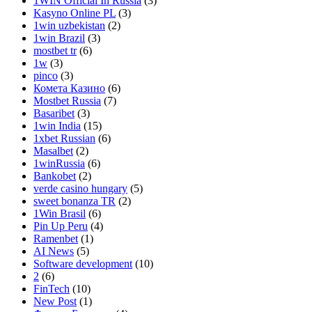
1WIN Official In Russia
(3)
Kasyno Online PL
(3)
1win uzbekistan
(2)
1win Brazil
(3)
mostbet tr
(6)
1w
(3)
pinco
(3)
Комета Казино
(6)
Mostbet Russia
(7)
Basaribet
(3)
1win India
(15)
1xbet Russian
(6)
Masalbet
(2)
1winRussia
(6)
Bankobet
(2)
verde casino hungary
(5)
sweet bonanza TR
(2)
1Win Brasil
(6)
Pin Up Peru
(4)
Ramenbet
(1)
AI News
(5)
Software development
(10)
2
(6)
FinTech
(10)
New Post
(1)