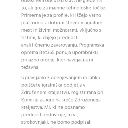
obsežnem občutku stav, ne glede na
to, ali gre za majhne tehnološke točke.
Primerna je za profile, ki iščejo varno
platformo z dobrim številom igralnih
mest in živimi možnostmi, vključno s
tistimi, ki dajejo prednost
analitičnemu zavarovanju. Programska
oprema Bet365 ponuja uporabniku
prijazno orodje, kjer navigacija ni
težavna.
Upravljamo z ocenjevanjem in lahko
poiščete igralniška podjetja v
Združenem kraljestvu, registrirana pri
Komisiji za igre na srečo Združenega
kraljestva. Mi, ki ne poznamo
prednosti industrije, in vi,
strokovnjaki, ne bomo podpisali