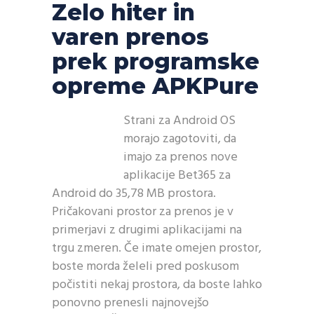
Zelo hiter in
varen prenos
prek programske
opreme APKPure
Strani za Android OS
morajo zagotoviti, da
imajo za prenos nove
aplikacije Bet365 za
Android do 35,78 MB prostora.
Pričakovani prostor za prenos je v
primerjavi z drugimi aplikacijami na
trgu zmeren. Če imate omejen prostor,
boste morda želeli pred poskusom
počistiti nekaj prostora, da boste lahko
ponovno prenesli najnovejšo