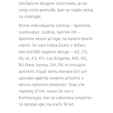
običajnimi drugimi storitvami, je na
voljo vrsta ponudb, kjer se najde nekaj
za vsakogar.
Niste individualno znotraj – športnik,
svetovalec, sodnik, lastnik itd. –
športne ekipe ali lige, na katero boste
stavili. Ni vam treba živeti v državi,
kjer bet365 legalno deluje – AZ, CO,
IN, IA, KS, KY, Los Angeles, MD, NC,
NJ-New Jersey, OH, PA in virtualni
asistent. Kljub temu morate biti pri
uporabi agenta osebno prisotni v
okviru njihovih omejitev. Stari ste
najmanj 21 let, razen če ste v
Kentuckyju, kjer je zakonska omejitev
za igranje iger na srečo 18 let.