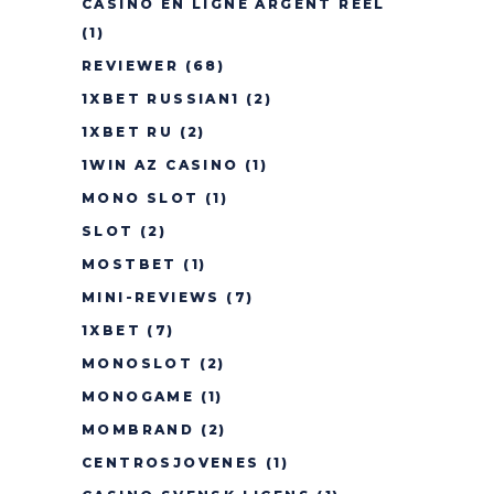
CASINO EN LIGNE ARGENT RÉEL
(1)
REVIEWER
(68)
1XBET RUSSIAN1
(2)
1XBET RU
(2)
1WIN AZ CASINO
(1)
MONO SLOT
(1)
SLOT
(2)
MOSTBET
(1)
MINI-REVIEWS
(7)
1XBET
(7)
MONOSLOT
(2)
MONOGAME
(1)
MOMBRAND
(2)
CENTROSJOVENES
(1)