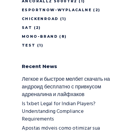
ANCORALLZ 5000TR2
(1)
ESPORTNOW-WYPLACALNE
(2)
CHICKENROAD
(1)
SAT
(2)
MONO-BRAND
(8)
TEST
(1)
Recent News
Легкое и быстрое мелбет скачать на
андроид бесплатно с привкусом
адреналина и лайфхаков
Is 1xbet Legal for Indian Players?
Understanding Compliance
Requirements
Apostas móveis como otimizar sua