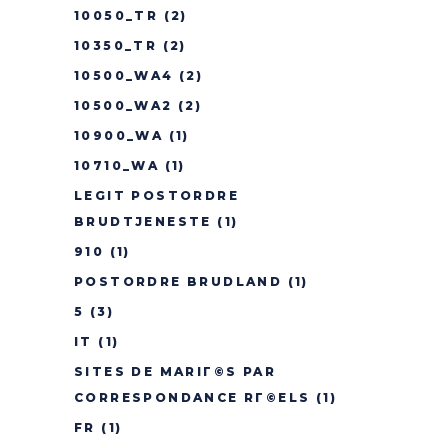
10050_TR
(2)
10350_TR
(2)
10500_WA4
(2)
10500_WA2
(2)
10900_WA
(1)
10710_WA
(1)
LEGIT POSTORDRE
BRUDTJENESTE
(1)
910
(1)
POSTORDRE BRUDLAND
(1)
5
(3)
IT
(1)
SITES DE MARIГ©S PAR
CORRESPONDANCE RГ©ELS
(1)
FR
(1)