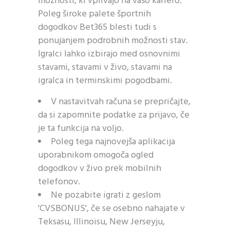
možnosti, ki vplivajo na vašo kariero.
Poleg široke palete športnih
dogodkov Bet365 blesti tudi s
ponujanjem podrobnih možnosti stav.
Igralci lahko izbirajo med osnovnimi
stavami, stavami v živo, stavami na
igralca in terminskimi pogodbami.
V nastavitvah računa se prepričajte,
da si zapomnite podatke za prijavo, če
je ta funkcija na voljo.
Poleg tega najnovejša aplikacija
uporabnikom omogoča ogled
dogodkov v živo prek mobilnih
telefonov.
Ne pozabite igrati z geslom
'CVSBONUS', če se osebno nahajate v
Teksasu, Illinoisu, New Jerseyju,