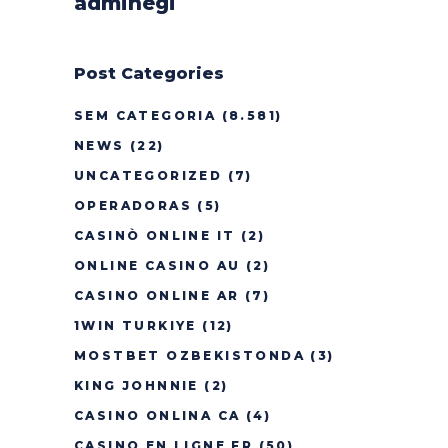
adminegi
Post Categories
SEM CATEGORIA
(8.581)
NEWS
(22)
UNCATEGORIZED
(7)
OPERADORAS
(5)
CASINÒ ONLINE IT
(2)
ONLINE CASINO AU
(2)
CASINO ONLINE AR
(7)
1WIN TURKIYE
(12)
MOSTBET OZBEKISTONDA
(3)
KING JOHNNIE
(2)
CASINO ONLINA CA
(4)
CASINO EN LIGNE FR
(50)