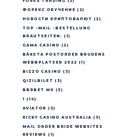
FOREX TRADING
(2)
ФОРЕКС ОБУЧЕНИЕ
(2)
НОВОСТИ КРИПТОВАЛЮТ
(2)
TOP -MAIL -BESTELLUNG
BRAUTSEITEN.
(1)
GAMA CASINO
(2)
BÃ¤STA POSTORDER BRUDENS
WEBBPLATSER 2022
(1)
BIZZO CASINO
(3)
QIZILBILET
(3)
BBRBET MX
(3)
1
(14)
AVIATOR
(3)
RICKY CASINO AUSTRALIA
(3)
MAIL ORDER BRIDE WEBSITES
REVIEWS
(1)