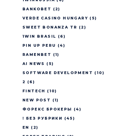
BANKOBET
(2)
VERDE CASINO HUNGARY
(5)
SWEET BONANZA TR
(2)
1WIN BRASIL
(6)
PIN UP PERU
(4)
RAMENBET
(1)
AI NEWS
(5)
SOFTWARE DEVELOPMENT
(10)
2
(6)
FINTECH
(10)
NEW POST
(1)
ФОРЕКС БРОКЕРЫ
(4)
! БЕЗ РУБРИКИ
(45)
EN
(2)