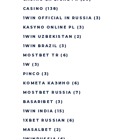
CASINO
(138)
1WIN OFFICIAL IN RUSSIA
(3)
KASYNO ONLINE PL
(3)
1WIN UZBEKISTAN
(2)
1WIN BRAZIL
(3)
MOSTBET TR
(6)
1W
(3)
PINCO
(3)
КОМЕТА КАЗИНО
(6)
MOSTBET RUSSIA
(7)
BASARIBET
(3)
1WIN INDIA
(15)
1XBET RUSSIAN
(6)
MASALBET
(2)
1WINRUSSIA
(6)