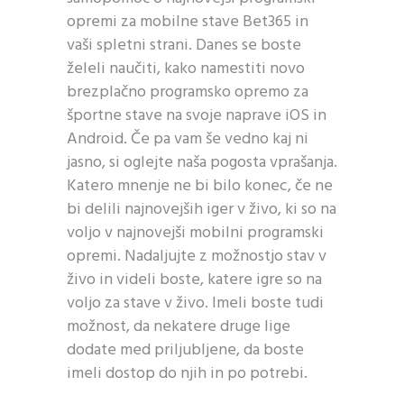
opremi za mobilne stave Bet365 in
vaši spletni strani. Danes se boste
želeli naučiti, kako namestiti novo
brezplačno programsko opremo za
športne stave na svoje naprave iOS in
Android. Če pa vam še vedno kaj ni
jasno, si oglejte naša pogosta vprašanja.
Katero mnenje ne bi bilo konec, če ne
bi delili najnovejših iger v živo, ki so na
voljo v najnovejši mobilni programski
opremi. Nadaljujte z možnostjo stav v
živo in videli boste, katere igre so na
voljo za stave v živo. Imeli boste tudi
možnost, da nekatere druge lige
dodate med priljubljene, da boste
imeli dostop do njih in po potrebi.