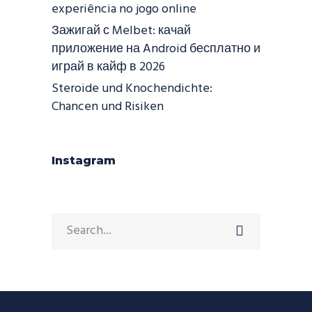
experiência no jogo online
Зажигай с Melbet: качай
приложение на Android бесплатно и
играй в кайф в 2026
Steroide und Knochendichte:
Chancen und Risiken
Instagram
Search
for: