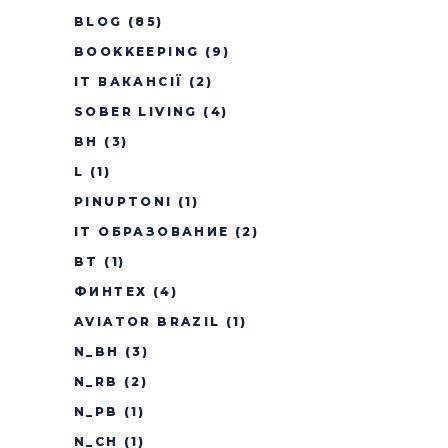
BLOG
(85)
BOOKKEEPING
(9)
IT ВАКАНСІЇ
(2)
SOBER LIVING
(4)
BH
(3)
L
(1)
PINUPTONI
(1)
IT ОБРАЗОВАНИЕ
(2)
BT
(1)
ФИНТЕХ
(4)
AVIATOR BRAZIL
(1)
N_BH
(3)
N_RB
(2)
N_PB
(1)
N_CH
(1)