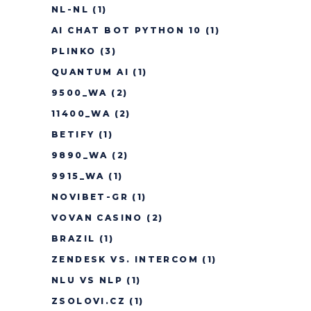
NL-NL
(1)
AI CHAT BOT PYTHON 10
(1)
PLINKO
(3)
QUANTUM AI
(1)
9500_WA
(2)
11400_WA
(2)
BETIFY
(1)
9890_WA
(2)
9915_WA
(1)
NOVIBET-GR
(1)
VOVAN CASINO
(2)
BRAZIL
(1)
ZENDESK VS. INTERCOM
(1)
NLU VS NLP
(1)
ZSOLOVI.CZ
(1)