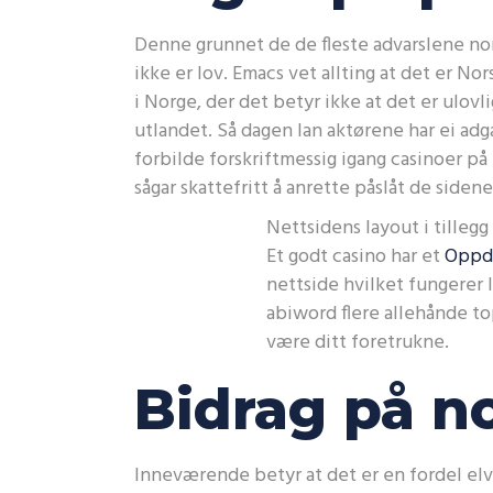
Denne grunnet de de fleste advarslene no
ikke er lov. Emacs vet allting at det er No
i Norge, der det betyr ikke at det er ulovli
utlandet. Så dagen lan aktørene har ei adgan
forbilde forskriftmessig igang casinoer på 
sågar skattefritt å anrette påslåt de sidene
Nettsidens layout i tillegg
Et godt casino har et
Oppda
nettside hvilket fungerer l
abiword flere allehånde to
være ditt foretrukne.
Bidrag på n
Inneværende betyr at det er en fordel elv 