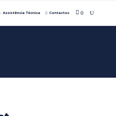
0
Assistência Técnica
Contactos