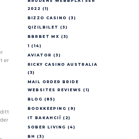
BRUDENS WEBBPLATSER
2022
(1)
BIZZO CASINO
(3)
QIZILBILET
(3)
BBRBET MX
(3)
1
(14)
er
AVIATOR
(3)
t er
RICKY CASINO AUSTRALIA
(3)
MAIL ORDER BRIDE
WEBSITES REVIEWS
(1)
BLOG
(85)
BOOKKEEPING
(9)
ditt
IT ВАКАНСІЇ
(2)
ider
SOBER LIVING
(4)
BH
(3)