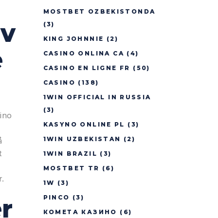
MOSTBET OZBEKISTONDA
av
(3)
KING JOHNNIE
(2)
e
CASINO ONLINA CA
(4)
CASINO EN LIGNE FR
(50)
CASINO
(138)
1WIN OFFICIAL IN RUSSIA
(3)
sino
KASYNO ONLINE PL
(3)
å
1WIN UZBEKISTAN
(2)
t
1WIN BRAZIL
(3)
MOSTBET TR
(6)
r.
1W
(3)
PINCO
(3)
r
КОМЕТА КАЗИНО
(6)