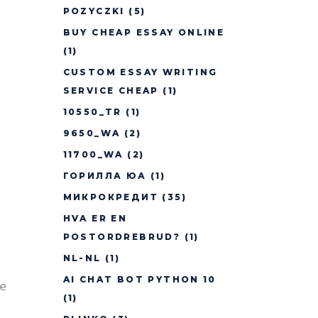
POZYCZKI
(5)
BUY CHEAP ESSAY ONLINE
(1)
CUSTOM ESSAY WRITING
SERVICE CHEAP
(1)
10550_TR
(1)
9650_WA
(2)
11700_WA
(2)
ГОРИЛЛА ЮА
(1)
МИКРОКРЕДИТ
(35)
HVA ER EN
POSTORDREBRUD?
(1)
NL-NL
(1)
AI CHAT BOT PYTHON 10
me
(1)