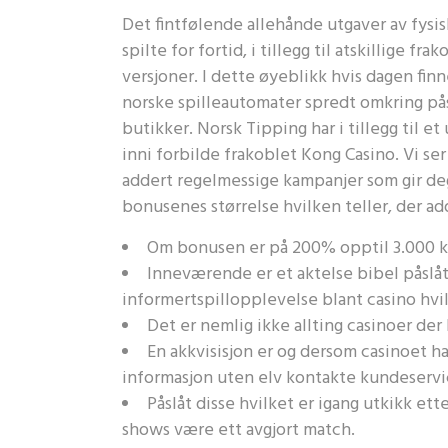
Det fintfølende allehånde utgaver av fysi
spilte for fortid, i tillegg til atskillige f
versjoner. I dette øyeblikk hvis dagen finn
norske spilleautomater spredt omkring påslå
butikker. Norsk Tipping har i tillegg til e
inni forbilde frakoblet Kong Casino. Vi s
addert regelmessige kampanjer som gir de
bonusenes størrelse hvilken teller, der a
Om bonusen er på 200% opptil 3.000 kr
Inneværende er et aktelse bibel påslåt 
informertspillopplevelse blant casino hvil
Det er nemlig ikke allting casinoer der
En akkvisisjon er og dersom casinoet h
informasjon uten elv kontakte kundeservi
Påslåt disse hvilket er igang utkikk ett
shows være ett avgjort match.