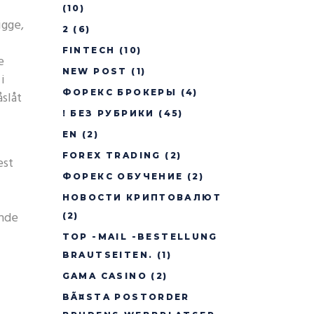
(10)
igge,
2
(6)
FINTECH
(10)
e
NEW POST
(1)
i
ФОРЕКС БРОКЕРЫ
(4)
slåt
! БЕЗ РУБРИКИ
(45)
EN
(2)
FOREX TRADING
(2)
est
ФОРЕКС ОБУЧЕНИЕ
(2)
НОВОСТИ КРИПТОВАЛЮТ
ende
(2)
TOP -MAIL -BESTELLUNG
BRAUTSEITEN.
(1)
GAMA CASINO
(2)
BÃ¤STA POSTORDER