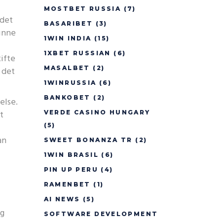
MOSTBET RUSSIA
(7)
 det
BASARIBET
(3)
 inne
1WIN INDIA
(15)
1XBET RUSSIAN
(6)
tifte
MASALBET
(2)
r det
1WINRUSSIA
(6)
BANKOBET
(2)
else.
t
VERDE CASINO HUNGARY
(5)
an
SWEET BONANZA TR
(2)
1WIN BRASIL
(6)
PIN UP PERU
(4)
RAMENBET
(1)
AI NEWS
(5)
eg
SOFTWARE DEVELOPMENT