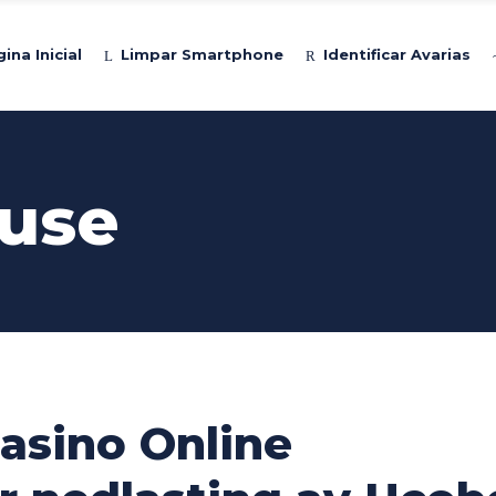
ina Inicial
Limpar Smartphone
Identificar Avarias
use
asino Online