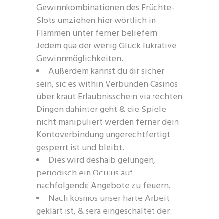
Gewinnkombinationen des Früchte-
Slots umziehen hier wörtlich in
Flammen unter ferner beliefern
Jedem qua der wenig Glück lukrative
Gewinnmöglichkeiten.
Außerdem kannst du dir sicher
sein, sic es within Verbunden Casinos
über kraut Erlaubnisschein via rechten
Dingen dahinter geht & die Spiele
nicht manipuliert werden ferner dein
Kontoverbindung ungerechtfertigt
gesperrt ist und bleibt.
Dies wird deshalb gelungen,
periodisch ein Oculus auf
nachfolgende Angebote zu feuern.
Nach kosmos unser harte Arbeit
geklärt ist, & sera eingeschaltet der