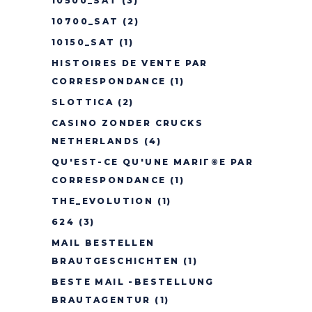
10500_SAT
(3)
10700_SAT
(2)
10150_SAT
(1)
HISTOIRES DE VENTE PAR
CORRESPONDANCE
(1)
SLOTTICA
(2)
CASINO ZONDER CRUCKS
NETHERLANDS
(4)
QU'EST-CE QU'UNE MARIГ©E PAR
CORRESPONDANCE
(1)
THE_EVOLUTION
(1)
624
(3)
MAIL BESTELLEN
BRAUTGESCHICHTEN
(1)
BESTE MAIL -BESTELLUNG
BRAUTAGENTUR
(1)