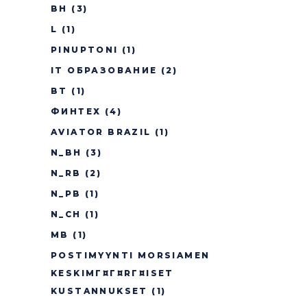
BH
(3)
L
(1)
PINUPTONI
(1)
IT ОБРАЗОВАНИЕ
(2)
BT
(1)
ФИНТЕХ
(4)
AVIATOR BRAZIL
(1)
N_BH
(3)
N_RB
(2)
N_PB
(1)
N_CH
(1)
MB
(1)
POSTIMYYNTI MORSIAMEN
KESKIMГ¤Г¤RГ¤ISET
KUSTANNUKSET
(1)