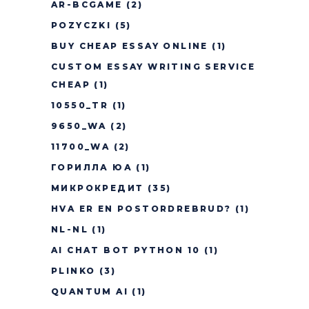
AR-BCGAME
(2)
POZYCZKI
(5)
BUY CHEAP ESSAY ONLINE
(1)
CUSTOM ESSAY WRITING SERVICE
CHEAP
(1)
10550_TR
(1)
9650_WA
(2)
11700_WA
(2)
ГОРИЛЛА ЮА
(1)
МИКРОКРЕДИТ
(35)
HVA ER EN POSTORDREBRUD?
(1)
NL-NL
(1)
AI CHAT BOT PYTHON 10
(1)
PLINKO
(3)
QUANTUM AI
(1)