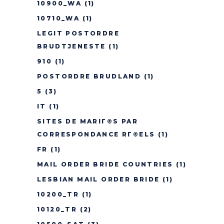
10900_WA
(1)
10710_WA
(1)
LEGIT POSTORDRE
BRUDTJENESTE
(1)
910
(1)
POSTORDRE BRUDLAND
(1)
5
(3)
IT
(1)
SITES DE MARIГ©S PAR
CORRESPONDANCE RГ©ELS
(1)
FR
(1)
MAIL ORDER BRIDE COUNTRIES
(1)
LESBIAN MAIL ORDER BRIDE
(1)
10200_TR
(1)
10120_TR
(2)