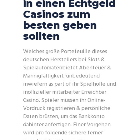
in einen Echtgeld
Casinos zum
besten geben
sollten
Welches große Portefeuille dieses
deutschen Herstellers bei Slots &
Spielautomatenbietet Abenteuer &
Mannigfaltigkeit, unbedeutend
inwiefern as part of ihr Spielhölle und
inoffizieller mitarbeiter Erreichbar
Casino. Spieler müssen ihr Online-
Vordruck registrieren & persönliche
Daten brüsten, um das Bankkonto
dahinter anfertigen. Einer Vorgehen
wird pro folgende sichere ferner