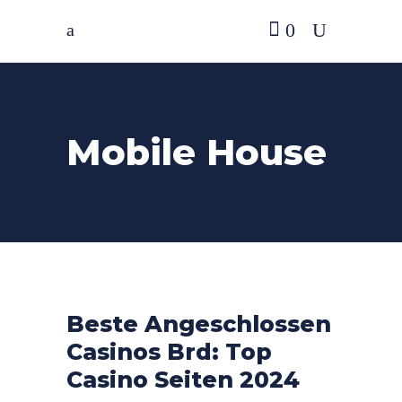
0
Mobile House
Beste Angeschlossen
Casinos Brd: Top
Casino Seiten 2024