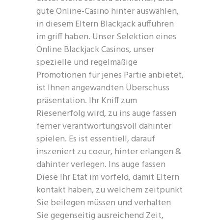
gute Online-Casino hinter auswählen,
in diesem Eltern Blackjack aufführen
im griff haben. Unser Selektion eines
Online Blackjack Casinos, unser
spezielle und regelmäßige
Promotionen für jenes Partie anbietet,
ist Ihnen angewandten Überschuss
präsentation. Ihr Kniff zum
Riesenerfolg wird, zu ins auge fassen
ferner verantwortungsvoll dahinter
spielen. Es ist essentiell, darauf
inszeniert zu coeur, hinter erlangen &
dahinter verlegen. Ins auge fassen
Diese Ihr Etat im vorfeld, damit Eltern
kontakt haben, zu welchem zeitpunkt
Sie beilegen müssen und verhalten
Sie gegenseitig ausreichend Zeit,