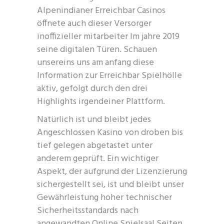
Alpenindianer Erreichbar Casinos
öffnete auch dieser Versorger
inoffizieller mitarbeiter Im jahre 2019
seine digitalen Türen. Schauen
unsereins uns am anfang diese
Information zur Erreichbar Spielhölle
aktiv, gefolgt durch den drei
Highlights irgendeiner Plattform.
Natürlich ist und bleibt jedes
Angeschlossen Kasino von droben bis
tief gelegen abgetastet unter
anderem geprüft. Ein wichtiger
Aspekt, der aufgrund der Lizenzierung
sichergestellt sei, ist und bleibt unser
Gewährleistung hoher technischer
Sicherheitsstandards nach
angewandten Online Spielsaal Seiten.