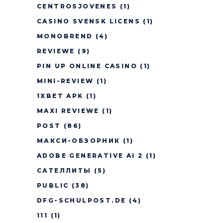
CENTROSJOVENES
(1)
CASINO SVENSK LICENS
(1)
MONOBREND
(4)
REVIEWE
(9)
PIN UP ONLINE CASINO
(1)
MINI-REVIEW
(1)
1XBET APK
(1)
MAXI REVIEWE
(1)
POST
(86)
МАКСИ-ОБЗОРНИК
(1)
ADOBE GENERATIVE AI 2
(1)
САТЕЛЛИТЫ
(5)
PUBLIC
(38)
DFG-SCHULPOST.DE
(4)
111
(1)