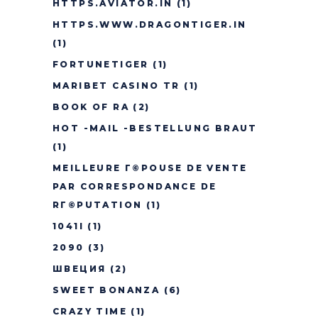
HTTPS.AVIATOR.IN
(1)
HTTPS.WWW.DRAGONTIGER.IN
(1)
FORTUNETIGER
(1)
MARIBET CASINO TR
(1)
BOOK OF RA
(2)
HOT -MAIL -BESTELLUNG BRAUT
(1)
MEILLEURE Г©POUSE DE VENTE
PAR CORRESPONDANCE DE
RГ©PUTATION
(1)
1041I
(1)
2090
(3)
ШВЕЦИЯ
(2)
SWEET BONANZA
(6)
CRAZY TIME
(1)