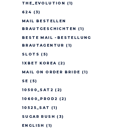
THE_EVOLUTION
(1)
624
(3)
MAIL BESTELLEN
BRAUTGESCHICHTEN
(1)
BESTE MAIL -BESTELLUNG
BRAUTAGENTUR
(1)
SLOTS
(5)
1XBET KOREA
(2)
MAIL ON ORDER BRIDE
(1)
SE
(5)
10500_SAT2
(2)
10600_PROD2
(2)
10525_SAT
(1)
SUGAR RUSH
(3)
ENGLISH
(1)