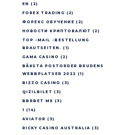
EN
(2)
FOREX TRADING
(2)
ФОРЕКС ОБУЧЕНИЕ
(2)
НОВОСТИ КРИПТОВАЛЮТ
(2)
TOP -MAIL -BESTELLUNG
BRAUTSEITEN.
(1)
GAMA CASINO
(2)
BÃ¤STA POSTORDER BRUDENS
WEBBPLATSER 2022
(1)
BIZZO CASINO
(3)
QIZILBILET
(3)
BBRBET MX
(3)
1
(14)
AVIATOR
(3)
RICKY CASINO AUSTRALIA
(3)