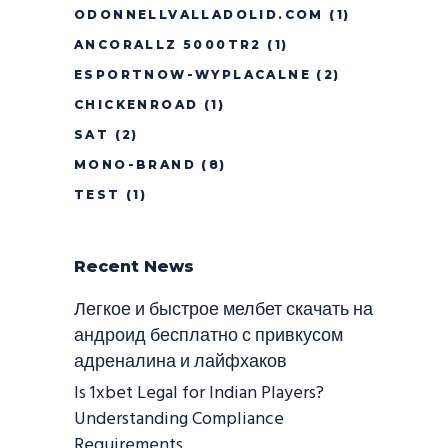
ODONNELLVALLADOLID.COM
(1)
ANCORALLZ 5000TR2
(1)
ESPORTNOW-WYPLACALNE
(2)
CHICKENROAD
(1)
SAT
(2)
MONO-BRAND
(8)
TEST
(1)
Recent News
Легкое и быстрое мелбет скачать на
андроид бесплатно с привкусом
адреналина и лайфхаков
Is 1xbet Legal for Indian Players?
Understanding Compliance
Requirements