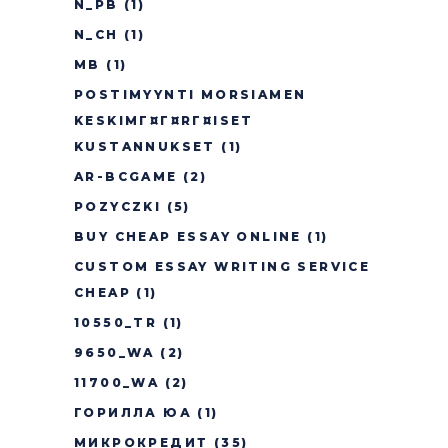
N_PB
(1)
N_CH
(1)
MB
(1)
POSTIMYYNTI MORSIAMEN
KESKIMГ¤Г¤RГ¤ISET
KUSTANNUKSET
(1)
AR-BCGAME
(2)
POZYCZKI
(5)
BUY CHEAP ESSAY ONLINE
(1)
CUSTOM ESSAY WRITING SERVICE
CHEAP
(1)
10550_TR
(1)
9650_WA
(2)
11700_WA
(2)
ГОРИЛЛА ЮА
(1)
МИКРОКРЕДИТ
(35)