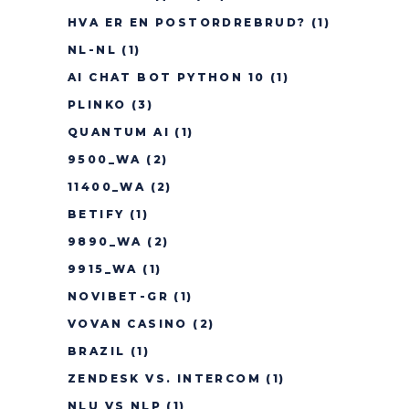
HVA ER EN POSTORDREBRUD?
(1)
NL-NL
(1)
AI CHAT BOT PYTHON 10
(1)
PLINKO
(3)
QUANTUM AI
(1)
9500_WA
(2)
11400_WA
(2)
BETIFY
(1)
9890_WA
(2)
9915_WA
(1)
NOVIBET-GR
(1)
VOVAN CASINO
(2)
BRAZIL
(1)
ZENDESK VS. INTERCOM
(1)
NLU VS NLP
(1)