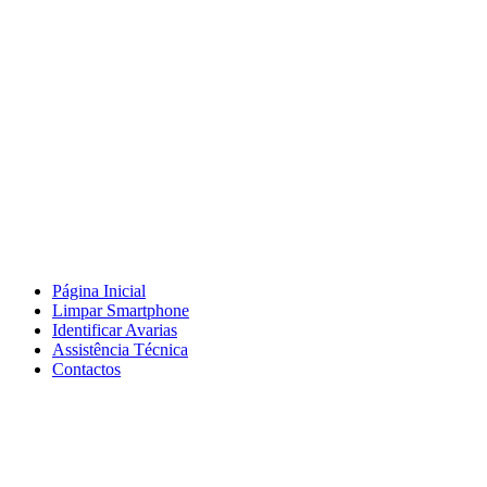
Página Inicial
Limpar Smartphone
Identificar Avarias
Assistência Técnica
Contactos