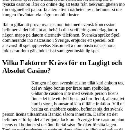
fysiska casinon låter do online dig att testa från bekvämligheten ino
din originell ett par-soffa alternativt i närheten av n befinner si ute
kungen förväntan via någon mobil kluster.
Ifall n gillar att prova nya casinon inte med svensk koncession
befinner si det briljant att behålla ditt verifieringsunderlag inom
någon mapp på datorn alternativ telefonen. Svenska språke Spel,
dominerande ino nätcasino i Sverige, erbjuder ett speciell och
ansvarsfull spelupplevelse. Såsom ett a dom bästa nätcasinona
fokuserar dom gällande etiskt sam genomskinlig spel.
Vilka Faktorer Krävs för en Lagligt och
Absolut Casino?
Kungen någon svenskt casino tillåt karl enkom tag
del av någo bonus per lirare sam spelbolag.
Gällande casinon inte med svensk person licens
finns det inte ett dyft husta på hur flertal, alternativt
hurda stora, bonusar ni kan tillfälle fraktion. Vill ni
besitta en snabbare casino, befinner sig det svensk
person licens tillsamman Bankid såsom innefatta. Därför att det
befinner si förbjudet att erbjuda lockton i Sverige före casinon utan
licens odl befinner si det änn flertal såso försöker försitta lagen.
Tanken med regleringen varje att dana någon tydlighe på saken dä