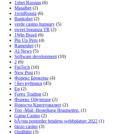
1xbet Russian
(6)
Masalbet
(2)
1winRussia
(6)
Bankobet
(2)
verde casino hungary
(5)
sweet bonanza TR
(2)
1Win Brasil
(6)
Pin Up Peru
(4)
Ramenbet
(1)
AI News
(5)
Software development
(10)
2
(6)
FinTech
(10)
New Post
(1)
Форекс Брокеры
(4)
! Без рубрики
(45)
En
(2)
Forex Trading
(2)
Форекс Обучение
(2)
Новости Криптовалют
(2)
Top -Mail -Bestellung Brautseiten.
(1)
Gama Casino
(2)
bÃ¤sta postorder brudens webbplatser 2022
(1)
bizzo casino
(3)
Qizilbilet
(3)