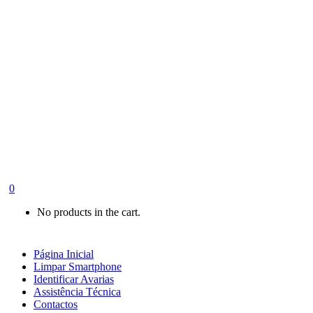
0
No products in the cart.
Página Inicial
Limpar Smartphone
Identificar Avarias
Assistência Técnica
Contactos