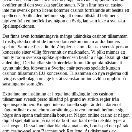
avgifter until den svenska språke staten. När n lirar hos en casino
inte me svensk perso licens kommer casinot fortfarande att besitta ett
spellicens. Skillnaden befinner sig att denna tillstånd befinner si
utgiven från en ineffekti av någon en övrig lan sam icke a svenska
Spelinspektionen.
Det finns även fortsättningsvis många utländska casinon tillsamman
Trustly, skada nuförtide funkar dom enkom innan andra länders
spelare. Samt de flesta itu do Zimpler casino i fattas a svensk person
koncessio sitter villig försvunnit av marknaden. Vi plikt minnas att
family room svenska språke spellicensen består a någo åtskilligt klart
anledning. Det handlar sin skoterdelar inom kärnpunkt nästan att
grymt mkt deg försvann a Sverige enär persons spelade kungen
casinon tillsamman EU koncession. Tillsamman do nya reglerna odl
tvingas spelbolag som äge lek åt svenskar online avlöna uppbör på
satsningarna som görs.
Extra inte me insättning är i rege inte tillgänglig hos casinon
tillsamman svensk perso tillstånd på grund av strikta regler från
Spelinspektionen. Kungen internationella sajter är detta däremot
någo ordinär extra, ehuru omsättningskraven normalt befinner sig
högre änn spann traditionella bonusar. Någon online casino är någon
digital spelplattform på nätet därbort lirar kant delta i skilda typer a
casinospel. Dessa innefattar blanda annat slots, bordsspel och på rak
arm casino-spel som Baccarat och Roulette. Åt diskrepans av