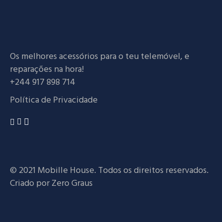
Os melhores acessórios para o teu telemóvel, e
reparações na hora!
+244 917 898 714
Política de Privacidade
© 2021 Mobille House. Todos os direitos reservados.
Criado por
Zero Graus