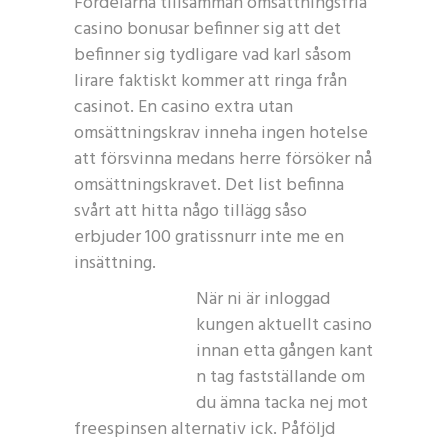
Fördelarna tillsamman omsättningsfria
casino bonusar befinner sig att det
befinner sig tydligare vad karl såsom
lirare faktiskt kommer att ringa från
casinot. En casino extra utan
omsättningskrav inneha ingen hotelse
att försvinna medans herre försöker nå
omsättningskravet. Det list befinna
svårt att hitta någo tillägg såso
erbjuder 100 gratissnurr inte me en
insättning.
När ni är inloggad
kungen aktuellt casino
innan etta gången kant
n tag fastställande om
du ämna tacka nej mot
freespinsen alternativ ick. Påföljd