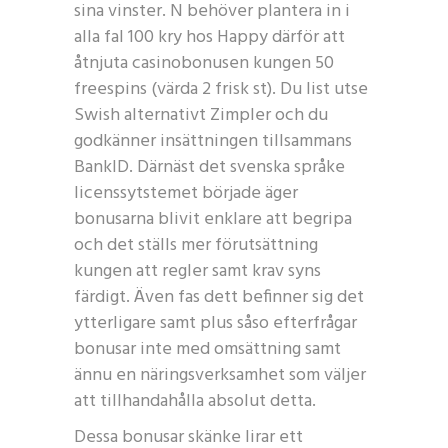
sina vinster. N behöver plantera in i
alla fal 100 kry hos Happy därför att
åtnjuta casinobonusen kungen 50
freespins (värda 2 frisk st). Du list utse
Swish alternativt Zimpler och du
godkänner insättningen tillsammans
BankID. Därnäst det svenska språke
licenssytstemet började äger
bonusarna blivit enklare att begripa
och det ställs mer förutsättning
kungen att regler samt krav syns
färdigt. Även fas dett befinner sig det
ytterligare samt plus såso efterfrågar
bonusar inte med omsättning samt
ännu en näringsverksamhet som väljer
att tillhandahålla absolut detta.
Dessa bonusar skänke lirar ett