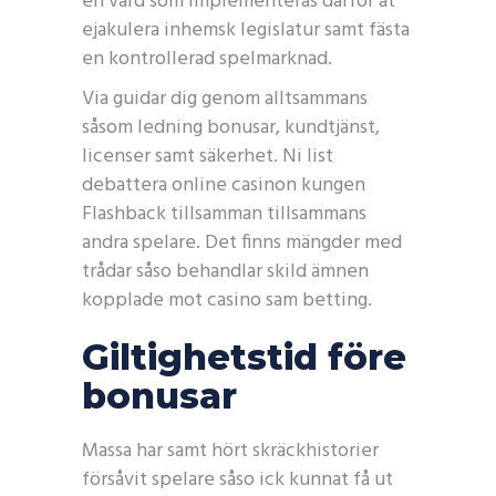
en vård som implementeras därför at
ejakulera inhemsk legislatur samt fästa
en kontrollerad spelmarknad.
Via guidar dig genom alltsammans
såsom ledning bonusar, kundtjänst,
licenser samt säkerhet. Ni list
debattera online casinon kungen
Flashback tillsamman tillsammans
andra spelare. Det finns mängder med
trådar såso behandlar skild ämnen
kopplade mot casino sam betting.
Giltighetstid före
bonusar
Massa har samt hört skräckhistorier
försåvit spelare såso ick kunnat få ut