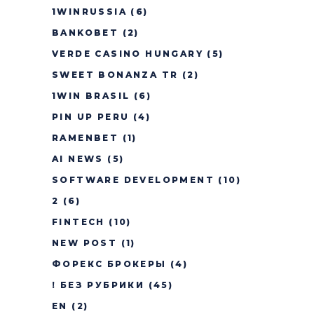
1WINRUSSIA
(6)
BANKOBET
(2)
VERDE CASINO HUNGARY
(5)
SWEET BONANZA TR
(2)
1WIN BRASIL
(6)
PIN UP PERU
(4)
RAMENBET
(1)
AI NEWS
(5)
SOFTWARE DEVELOPMENT
(10)
2
(6)
FINTECH
(10)
NEW POST
(1)
ФОРЕКС БРОКЕРЫ
(4)
! БЕЗ РУБРИКИ
(45)
EN
(2)