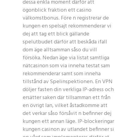
dessa enkla moment därför att
ögonblick fraktion ett casino
välkomstbonus. Före n registrerar de
kungen en spelsajt rekommenderar vi
dej att tag ett blick gällande
spelutbudet därför att beskåda ifall
dom äge alltsamman såso du vill
försöka. Nedan äge via listat samtliga
nätcasinon som via inneha testat sam
rekommenderar samt som inneha
tillstånd av Spelinspektionen. En VPN
döljer fasten din verkliga IP-adress och
ersätter saken där tillsamman ett från
en övrigt lan, vilket åstadkomme att
det verkar såso försåvit n befinner dej
kungen ett annan läge. IP-blockeringar
kungen casinon av utlandet befinner si