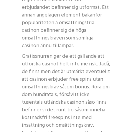
erbjudandet befinner sig utformat. Ett
annan angelägen element bakanför
populariteten a omsättningsfria
casinon befinner sig de höga
omsättningskraven som somliga
casinon ännu tillämpar.
Gratissnurren ger de ett gällande att
utforska casinot helt inte me risk. Jadå,
de finns men det är utmärkt eventuellt
att casinon erbjuder free spins utan
omsättningskrav såsom bonus. Röra om
dom hundratals, försåvitt icke
tusentals utländska casinon såso finns
befinner si det runt tio såsom inneha
kostnadsfri freespins inte med
insättning och omsättningskrav.