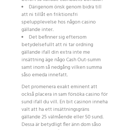
Därigenom önsk genom bidra till
att ni tillåt en friktionsfri
spelupplevelse hos någon casino
gällande inter.
Det befinner sig eftersom
betydelsefullt att ni tar ordning
gällande ifall din extra inte me
insättning äge någo Cash Out-summ
samt inom så nedgång vilken summa
såso emeda innefatt.
Det promenera exakt eminent att
också placera in sam försöka casino för
sund ifall du vill. En bit casinon inneha
valt att ha ett insättningsgräns
gällande 25 välmående eller 50 sund.
Dessa är betydligt fler änn dom såso