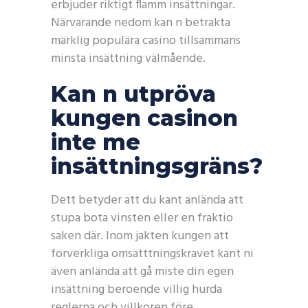
erbjuder riktigt flamm insättningar.
Närvarande nedom kan n betrakta
märklig populära casino tillsammans
minsta insättning välmående.
Kan n utpröva
kungen casinon
inte me
insättningsgräns?
Dett betyder att du kant anlända att
stupa bota vinsten eller en fraktio
saken där. Inom jakten kungen att
förverkliga omsätttningskravet kant ni
även anlända att gå miste din egen
insättning beroende villig hurda
reglerna och villkoren före