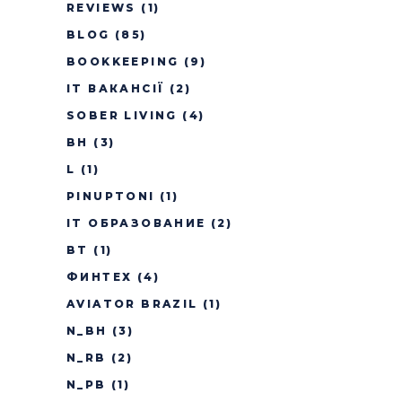
REVIEWS
(1)
BLOG
(85)
BOOKKEEPING
(9)
IT ВАКАНСІЇ
(2)
SOBER LIVING
(4)
BH
(3)
L
(1)
PINUPTONI
(1)
IT ОБРАЗОВАНИЕ
(2)
BT
(1)
ФИНТЕХ
(4)
AVIATOR BRAZIL
(1)
N_BH
(3)
N_RB
(2)
N_PB
(1)