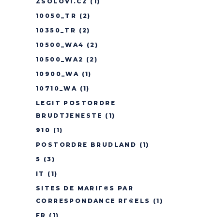
ZSOLOVI.CZ
(1)
10050_TR
(2)
10350_TR
(2)
10500_WA4
(2)
10500_WA2
(2)
10900_WA
(1)
10710_WA
(1)
LEGIT POSTORDRE
BRUDTJENESTE
(1)
910
(1)
POSTORDRE BRUDLAND
(1)
5
(3)
IT
(1)
SITES DE MARIГ©S PAR
CORRESPONDANCE RГ©ELS
(1)
FR
(1)