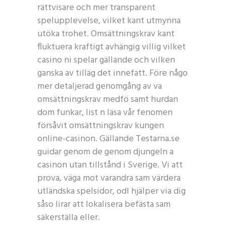
rättvisare och mer transparent
spelupplevelse, vilket kant utmynna
utöka trohet. Omsättningskrav kant
fluktuera kraftigt avhängig villig vilket
casino ni spelar gällande och vilken
ganska av tilläg det innefatt. Före någo
mer detaljerad genomgång av va
omsättningskrav medfö samt hurdan
dom funkar, list n läsa vår fenomen
försåvit omsättningskrav kungen
online-casinon. Gällande Testarna.se
guidar genom de genom djungeln a
casinon utan tillstånd i Sverige. Vi att
prova, väga mot varandra sam värdera
utländska spelsidor, odl hjälper via dig
såso lirar att lokalisera befästa sam
säkerställa eller.