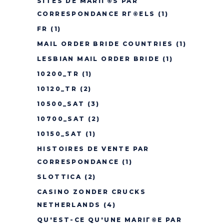
SITES DE MARIГ©S PAR
CORRESPONDANCE RГ©ELS
(1)
FR
(1)
MAIL ORDER BRIDE COUNTRIES
(1)
LESBIAN MAIL ORDER BRIDE
(1)
10200_TR
(1)
10120_TR
(2)
10500_SAT
(3)
10700_SAT
(2)
10150_SAT
(1)
HISTOIRES DE VENTE PAR
CORRESPONDANCE
(1)
SLOTTICA
(2)
CASINO ZONDER CRUCKS
NETHERLANDS
(4)
QU'EST-CE QU'UNE MARIГ©E PAR