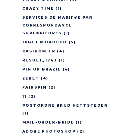
CRAZY TIME
(1)
SERVICES DE MARIГ©E PAR
CORRESPONDANCE
SUPГ©RIEURES
(1)
1XBET MOROCCO
(5)
CASIBOM TR
(4)
RESULT_1743
(1)
PIN UP BRAZIL
(4)
22BET
(4)
FAIRSPIN
(2)
11
(2)
POSTORDRE BRUD NETTSTEDER
(1)
MAIL-ORDER-BRIDE
(1)
ADOBE PHOTOSHOP
(2)