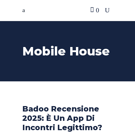
0
Mobile House
Badoo Recensione
2025: È Un App Di
Incontri Legittimo?