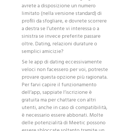
avrete a disposizione un numero
limitato (nella versione standard) di
profili da sfogliare, e dovrete scorrere
a destra se l’utente vi interessa o a
sinistra se invece preferite passare
oltre. Dating, relazioni durature o
semplici amicizie?
Se le app di dating eccessivamente
veloci non facessero per voi, potreste
provare questa opzione più ragionata.
Per farvi capire il funzionamento
dell’app, sappiate l’iscrizione è
gratuita ma per chattare con altri
utenti, anche in caso di compatibilità,
è necessario essere abbonati. Molte
delle potenzialità di Meetic possono
essere sbloccate soltanto tramite un