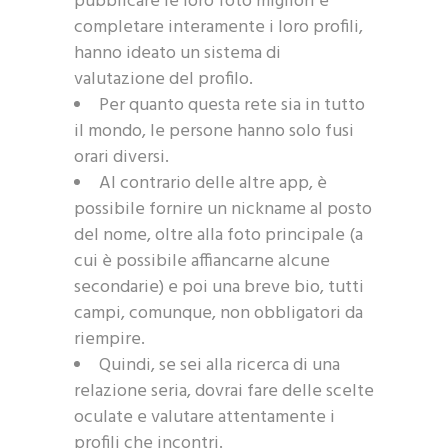
pubblicare le loro foto migliori e
completare interamente i loro profili,
hanno ideato un sistema di
valutazione del profilo.
Per quanto questa rete sia in tutto
il mondo, le persone hanno solo fusi
orari diversi.
Al contrario delle altre app, è
possibile fornire un nickname al posto
del nome, oltre alla foto principale (a
cui è possibile affiancarne alcune
secondarie) e poi una breve bio, tutti
campi, comunque, non obbligatori da
riempire.
Quindi, se sei alla ricerca di una
relazione seria, dovrai fare delle scelte
oculate e valutare attentamente i
profili che incontri.