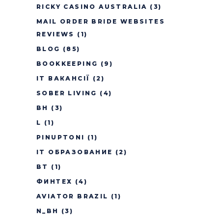
RICKY CASINO AUSTRALIA
(3)
MAIL ORDER BRIDE WEBSITES
REVIEWS
(1)
BLOG
(85)
BOOKKEEPING
(9)
IT ВАКАНСІЇ
(2)
SOBER LIVING
(4)
BH
(3)
L
(1)
PINUPTONI
(1)
IT ОБРАЗОВАНИЕ
(2)
BT
(1)
ФИНТЕХ
(4)
AVIATOR BRAZIL
(1)
N_BH
(3)