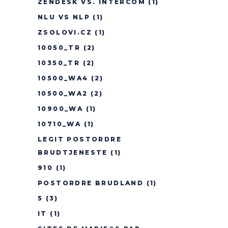
ZENDESK VS. INTERCOM
(1)
NLU VS NLP
(1)
ZSOLOVI.CZ
(1)
10050_TR
(2)
10350_TR
(2)
10500_WA4
(2)
10500_WA2
(2)
10900_WA
(1)
10710_WA
(1)
LEGIT POSTORDRE
BRUDTJENESTE
(1)
910
(1)
POSTORDRE BRUDLAND
(1)
5
(3)
IT
(1)