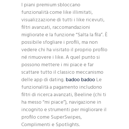
I piani premium sbloccano
funzionalità come like illimitati,
visualizzazione di tutti i like ricevuti,
filtri avanzati, raccomandazioni
migliorate e la funzione “Salta la fila”. È
possibile sfogliare i profili, ma non
vedere chi ha visitato il proprio profilo
né rimuovere i like. A quel punto si
possono mettere i mi piace e far
scattare tutto il classico meccanismo
delle app di dating.
badoo badoo
Le
funzionalità a pagamento includono
filtri di ricerca avanzati, Beeline (chi ti
ha messo “mi piace”), navigazione in
incognito e strumenti per migliorare il
profilo come SuperSwipes,
Complimenti e Spotlights.