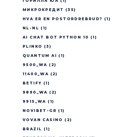
ГОРИЛЛА ЮА
(1)
МИКРОКРЕДИТ
(35)
HVA ER EN POSTORDREBRUD?
(1)
NL-NL
(1)
AI CHAT BOT PYTHON 10
(1)
PLINKO
(3)
QUANTUM AI
(1)
9500_WA
(2)
11400_WA
(2)
BETIFY
(1)
9890_WA
(2)
9915_WA
(1)
NOVIBET-GR
(1)
VOVAN CASINO
(2)
BRAZIL
(1)