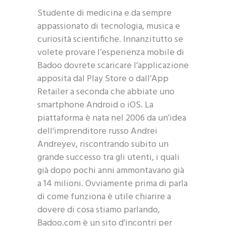
Studente di medicina e da sempre
appassionato di tecnologia, musica e
curiosità scientifiche. Innanzitutto se
volete provare l’esperienza mobile di
Badoo dovrete scaricare l’applicazione
apposita dal Play Store o dall’App
Retailer a seconda che abbiate uno
smartphone Android o iOS. La
piattaforma è nata nel 2006 da un’idea
dell’imprenditore russo Andrei
Andreyev, riscontrando subito un
grande successo tra gli utenti, i quali
già dopo pochi anni ammontavano già
a 14 milioni. Ovviamente prima di parla
di come funziona è utile chiarire a
dovere di cosa stiamo parlando,
Badoo.com è un sito d’incontri per