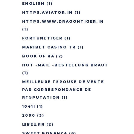
ENGLISH
(1)
HTTPS.AVIATOR.IN
(1)
HTTPS.WWW.DRAGONTIGER.IN
(1)
FORTUNETIGER
(1)
MARIBET CASINO TR
(1)
BOOK OF RA
(2)
HOT -MAIL -BESTELLUNG BRAUT
(1)
MEILLEURE Г©POUSE DE VENTE
PAR CORRESPONDANCE DE
RГ©PUTATION
(1)
1041I
(1)
2090
(3)
ШВЕЦИЯ
(2)
SWEET BONANZA
(6)