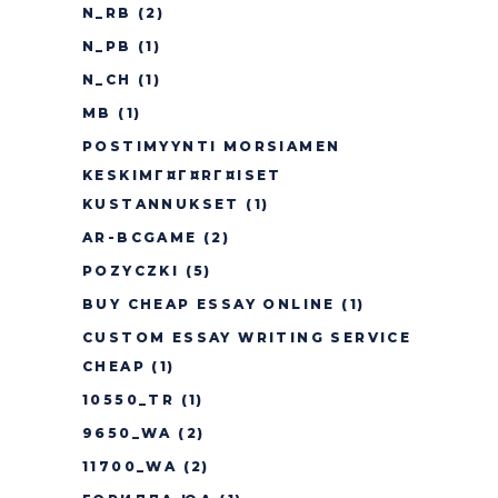
N_RB
(2)
N_PB
(1)
N_CH
(1)
MB
(1)
POSTIMYYNTI MORSIAMEN
KESKIMГ¤Г¤RГ¤ISET
KUSTANNUKSET
(1)
AR-BCGAME
(2)
POZYCZKI
(5)
BUY CHEAP ESSAY ONLINE
(1)
CUSTOM ESSAY WRITING SERVICE
CHEAP
(1)
10550_TR
(1)
9650_WA
(2)
11700_WA
(2)