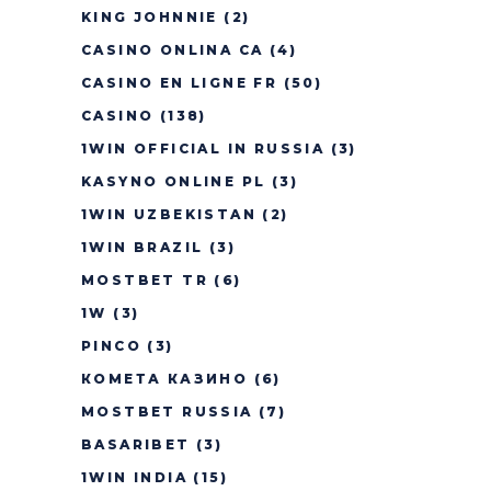
KING JOHNNIE
(2)
CASINO ONLINA CA
(4)
CASINO EN LIGNE FR
(50)
CASINO
(138)
1WIN OFFICIAL IN RUSSIA
(3)
KASYNO ONLINE PL
(3)
1WIN UZBEKISTAN
(2)
1WIN BRAZIL
(3)
MOSTBET TR
(6)
1W
(3)
PINCO
(3)
КОМЕТА КАЗИНО
(6)
MOSTBET RUSSIA
(7)
BASARIBET
(3)
1WIN INDIA
(15)