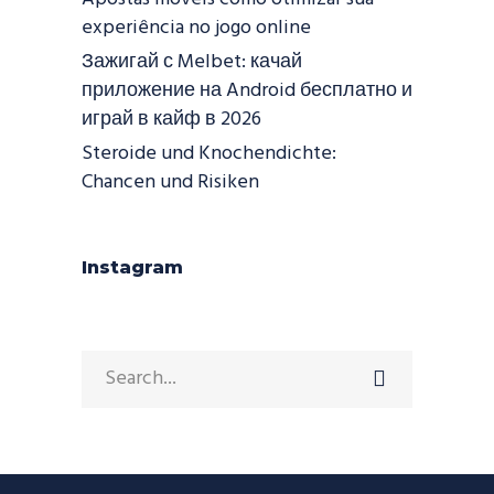
experiência no jogo online
Зажигай с Melbet: качай
приложение на Android бесплатно и
играй в кайф в 2026
Steroide und Knochendichte:
Chancen und Risiken
Instagram
Search
for: