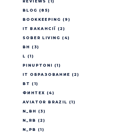
REVIEWS
(1)
BLOG
(85)
BOOKKEEPING
(9)
IT ВАКАНСІЇ
(2)
SOBER LIVING
(4)
BH
(3)
L
(1)
PINUPTONI
(1)
IT ОБРАЗОВАНИЕ
(2)
BT
(1)
ФИНТЕХ
(4)
AVIATOR BRAZIL
(1)
N_BH
(3)
N_RB
(2)
N_PB
(1)