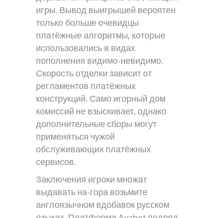
игры. Вывод выигрышей вероятен
только больше очевидцы
платёжные алгоритмы, которые
использовались в видах
пополнения видимо-невидимо.
Скорость отделки зависит от
регламентов платёжных
конструкций. Само игорный дом
комиссий не взыскивает, однако
дополнительные сборы могут
применяться чужой
обслуживающих платёжных
сервисов.
Заключения игроки множат
выдавать на-гора возьмите
англоязычном вдобавок русском