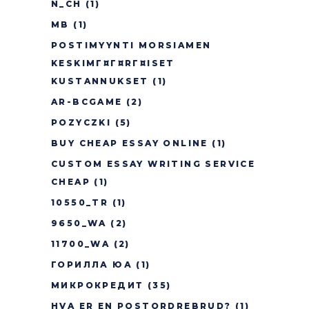
N_CH
(1)
MB
(1)
POSTIMYYNTI MORSIAMEN
KESKIMГ¤Г¤RГ¤ISET
KUSTANNUKSET
(1)
AR-BCGAME
(2)
POZYCZKI
(5)
BUY CHEAP ESSAY ONLINE
(1)
CUSTOM ESSAY WRITING SERVICE
CHEAP
(1)
10550_TR
(1)
9650_WA
(2)
11700_WA
(2)
ГОРИЛЛА ЮА
(1)
МИКРОКРЕДИТ
(35)
HVA ER EN POSTORDREBRUD?
(1)