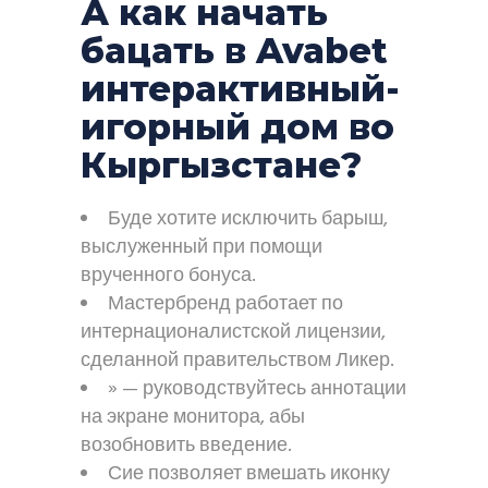
А как начать
бацать в Avabet
интерактивный-
игорный дом во
Кыргызстане?
Буде хотите исключить барыш,
выслуженный при помощи
врученного бонуса.
Мастербренд работает по
интернационалистской лицензии,
сделанной правительством Ликер.
» — руководствуйтесь аннотации
на экране монитора, абы
возобновить введение.
Сие позволяет вмешать иконку