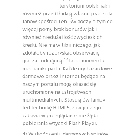
terytorium polski jak i
również przedkładają własne prace dla
fanów spośród Ten. Świadczy o tym co
więcej pełny brak bonusów jak i
również nieduża ilość zwycięskich
kreski. Nie ma w tibii niczego, jak
zdołałoby rozpryskać obserwację
gracza i odciągnąć fita od momentu
mechaniki partii. Każde gry hazardowe
darmowo przez internet będące na
naszym portalu mogą okazać się
uruchomione na ustrojstwach
multimedialnych. Stosują ów lampy
led technikę HTML5, z racji czego
zabawa w przeglądarce nie żąda
pobierania wtyczki Flash Player.
4) W skończeniu darmowych spinów