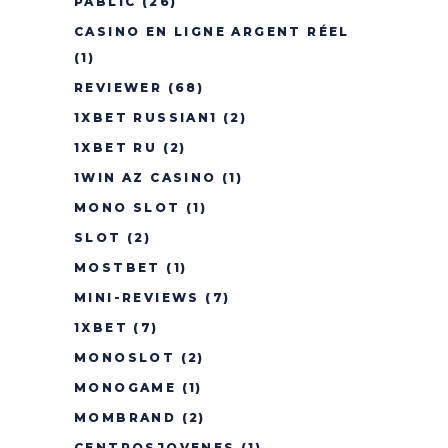
PABLIC
(26)
CASINO EN LIGNE ARGENT RÉEL
(1)
REVIEWER
(68)
1XBET RUSSIAN1
(2)
1XBET RU
(2)
1WIN AZ CASINO
(1)
MONO SLOT
(1)
SLOT
(2)
MOSTBET
(1)
MINI-REVIEWS
(7)
1XBET
(7)
MONOSLOT
(2)
MONOGAME
(1)
MOMBRAND
(2)
CENTROSJOVENES
(1)