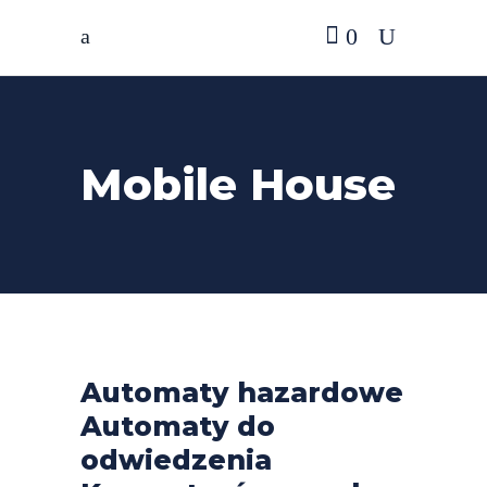
0
Mobile House
Automaty hazardowe
Automaty do
odwiedzenia