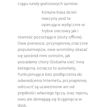
ciągu rundy gratisowych spinów.
Kolejna klasa dzieli
maszyny pod te
operujące wyłącznie w
trybie sieciowy jak i
również pozostające (sloty offline).
Owe pierwsze, przynajmniej znacznie
popularniejsze, owe winniśmy okazać
się spośród nimi ostrożni, jak
posiadamy chory Globalna sieć. Inna
kategoria, oznacza to automaty,
funkcjonujące bez podłączenia do
odwiedzenia Internetu, przynajmniej
odrzucić są uzależnione ani od
prędkości własnego łącza, oraz rejonu,
owo ale domagają się ściągnięcia w
dysk.