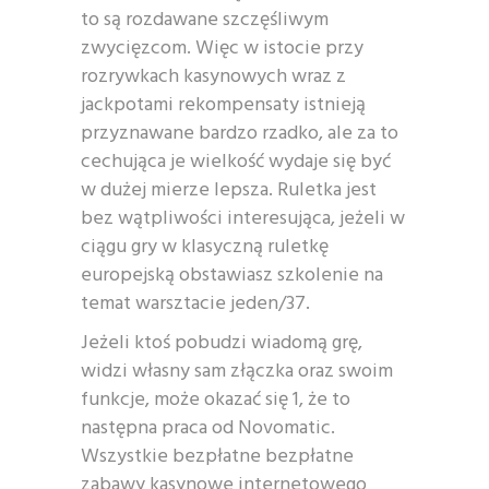
to są rozdawane szczęśliwym
zwycięzcom. Więc w istocie przy
rozrywkach kasynowych wraz z
jackpotami rekompensaty istnieją
przyznawane bardzo rzadko, ale za to
cechująca je wielkość wydaje się być
w dużej mierze lepsza. Ruletka jest
bez wątpliwości interesująca, jeżeli w
ciągu gry w klasyczną ruletkę
europejską obstawiasz szkolenie na
temat warsztacie jeden/37.
Jeżeli ktoś pobudzi wiadomą grę,
widzi własny sam złączka oraz swoim
funkcje, może okazać się 1, że to
następna praca od Novomatic.
Wszystkie bezpłatne bezpłatne
zabawy kasynowe internetowego