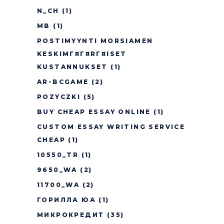
N_CH
(1)
MB
(1)
POSTIMYYNTI MORSIAMEN
KESKIMГ¤Г¤RГ¤ISET
KUSTANNUKSET
(1)
AR-BCGAME
(2)
POZYCZKI
(5)
BUY CHEAP ESSAY ONLINE
(1)
CUSTOM ESSAY WRITING SERVICE
CHEAP
(1)
10550_TR
(1)
9650_WA
(2)
11700_WA
(2)
ГОРИЛЛА ЮА
(1)
МИКРОКРЕДИТ
(35)