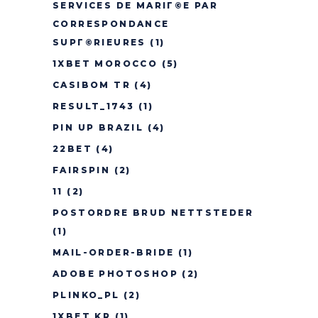
SERVICES DE MARIГ©E PAR
CORRESPONDANCE
SUPГ©RIEURES
(1)
1XBET MOROCCO
(5)
CASIBOM TR
(4)
RESULT_1743
(1)
PIN UP BRAZIL
(4)
22BET
(4)
FAIRSPIN
(2)
11
(2)
POSTORDRE BRUD NETTSTEDER
(1)
MAIL-ORDER-BRIDE
(1)
ADOBE PHOTOSHOP
(2)
PLINKO_PL
(2)
1XBET KR
(1)