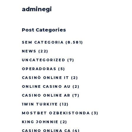
adminegi
Post Categories
SEM CATEGORIA
(8.581)
NEWS
(22)
UNCATEGORIZED
(7)
OPERADORAS
(5)
CASINÒ ONLINE IT
(2)
ONLINE CASINO AU
(2)
CASINO ONLINE AR
(7)
1WIN TURKIYE
(12)
MOSTBET OZBEKISTONDA
(3)
KING JOHNNIE
(2)
CASINO ONLINA CA
(4)