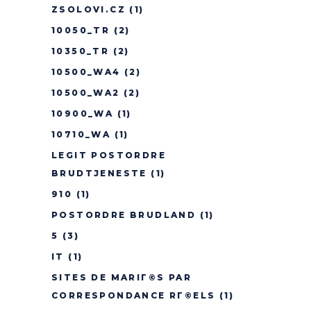
ZSOLOVI.CZ
(1)
10050_TR
(2)
10350_TR
(2)
10500_WA4
(2)
10500_WA2
(2)
10900_WA
(1)
10710_WA
(1)
LEGIT POSTORDRE
BRUDTJENESTE
(1)
910
(1)
POSTORDRE BRUDLAND
(1)
5
(3)
IT
(1)
SITES DE MARIГ©S PAR
CORRESPONDANCE RГ©ELS
(1)