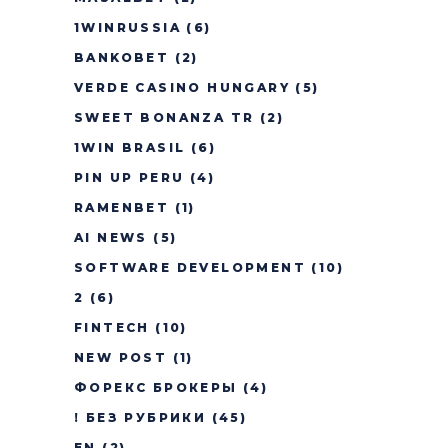
1WINRUSSIA
(6)
BANKOBET
(2)
VERDE CASINO HUNGARY
(5)
SWEET BONANZA TR
(2)
1WIN BRASIL
(6)
PIN UP PERU
(4)
RAMENBET
(1)
AI NEWS
(5)
SOFTWARE DEVELOPMENT
(10)
2
(6)
FINTECH
(10)
NEW POST
(1)
ФОРЕКС БРОКЕРЫ
(4)
! БЕЗ РУБРИКИ
(45)
EN
(2)