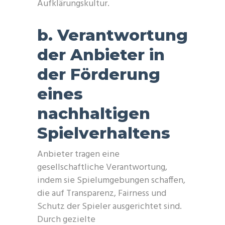
Aufklärungskultur.
b. Verantwortung
der Anbieter in
der Förderung
eines
nachhaltigen
Spielverhaltens
Anbieter tragen eine
gesellschaftliche Verantwortung,
indem sie Spielumgebungen schaffen,
die auf Transparenz, Fairness und
Schutz der Spieler ausgerichtet sind.
Durch gezielte