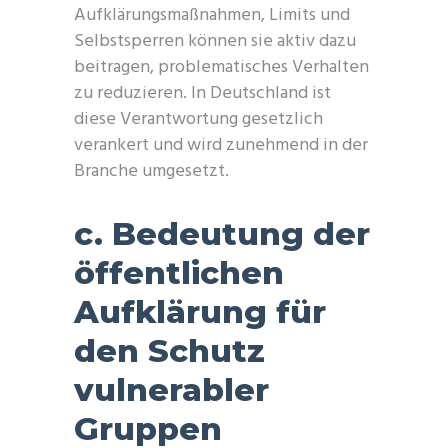
Aufklärungsmaßnahmen, Limits und
Selbstsperren können sie aktiv dazu
beitragen, problematisches Verhalten
zu reduzieren. In Deutschland ist
diese Verantwortung gesetzlich
verankert und wird zunehmend in der
Branche umgesetzt.
c. Bedeutung der
öffentlichen
Aufklärung für
den Schutz
vulnerabler
Gruppen