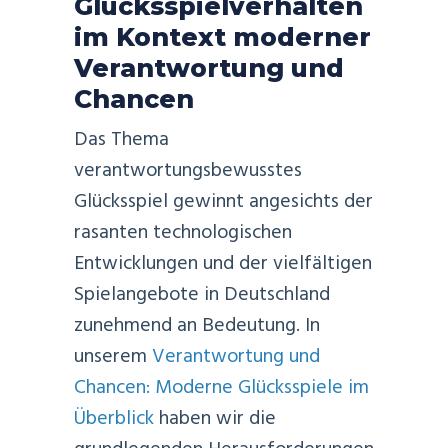
Glücksspielverhalten
im Kontext moderner
Verantwortung und
Chancen
Das Thema
verantwortungsbewusstes
Glücksspiel gewinnt angesichts der
rasanten technologischen
Entwicklungen und der vielfältigen
Spielangebote in Deutschland
zunehmend an Bedeutung. In
unserem
Verantwortung und
Chancen: Moderne Glücksspiele im
Überblick
haben wir die