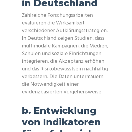
in Deutschland
Zahlreiche Forschungsarbeiten
evaluieren die Wirksamkeit
verschiedener Aufklärungsstrategien.
In Deutschland zeigen Studien, dass
multimodale Kampagnen, die Medien,
Schulen und soziale Einrichtungen
integrieren, die Akzeptanz erhöhen
und das Risikobewusstsein nachhaltig
verbessern. Die Daten untermauern
die Notwendigkeit einer
evidenzbasierten Vorgehensweise.
b. Entwicklung
von Indikatoren