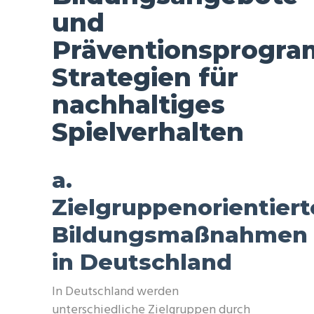
und
Präventionsprogr
Strategien für
nachhaltiges
Spielverhalten
a.
Zielgruppenorientiert
Bildungsmaßnahmen
in Deutschland
In Deutschland werden
unterschiedliche Zielgruppen durch