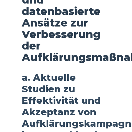
datenbasierte
Ansätze zur
Verbesserung
der
Aufklärungsmaßn
a. Aktuelle
Studien zu
Effektivität und
Akzeptanz von
Aufklärungskampagn