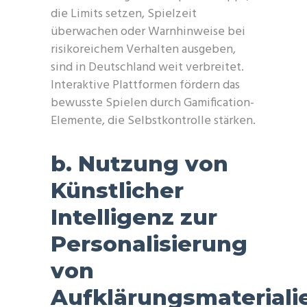
die Limits setzen, Spielzeit
überwachen oder Warnhinweise bei
risikoreichem Verhalten ausgeben,
sind in Deutschland weit verbreitet.
Interaktive Plattformen fördern das
bewusste Spielen durch Gamification-
Elemente, die Selbstkontrolle stärken.
b. Nutzung von
Künstlicher
Intelligenz zur
Personalisierung
von
Aufklärungsmateriali