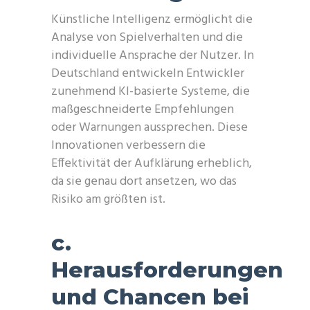
Künstliche Intelligenz ermöglicht die
Analyse von Spielverhalten und die
individuelle Ansprache der Nutzer. In
Deutschland entwickeln Entwickler
zunehmend KI-basierte Systeme, die
maßgeschneiderte Empfehlungen
oder Warnungen aussprechen. Diese
Innovationen verbessern die
Effektivität der Aufklärung erheblich,
da sie genau dort ansetzen, wo das
Risiko am größten ist.
c.
Herausforderungen
und Chancen bei