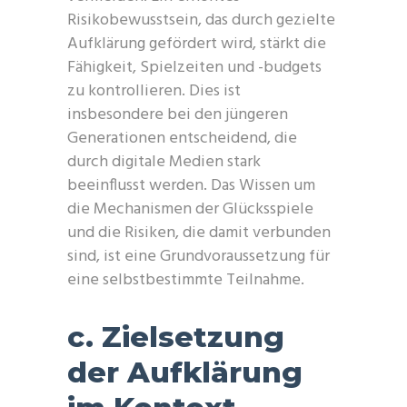
Risikobewusstsein, das durch gezielte
Aufklärung gefördert wird, stärkt die
Fähigkeit, Spielzeiten und -budgets
zu kontrollieren. Dies ist
insbesondere bei den jüngeren
Generationen entscheidend, die
durch digitale Medien stark
beeinflusst werden. Das Wissen um
die Mechanismen der Glücksspiele
und die Risiken, die damit verbunden
sind, ist eine Grundvoraussetzung für
eine selbstbestimmte Teilnahme.
c. Zielsetzung
der Aufklärung