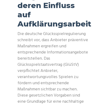
deren Einfluss
auf
Aufklärungsarbeit
Die deutsche Glücksspielregulierung
schreibt vor, dass Anbieter präventive
Maßnahmen ergreifen und
entsprechende Informationsangebote
bereitstellen. Das
Glücksspielstaatsvertrag (GlüStV)
verpflichtet Anbieter,
verantwortungsvolles Spielen zu
fördern und entsprechende
Maßnahmen sichtbar zu machen.
Diese gesetzlichen Vorgaben sind
eine Grundlage für eine nachhaltige