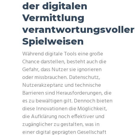
der digitalen
Vermittlung
verantwortungsvoller
Spielweisen
Während digitale Tools eine große
Chance darstellen, besteht auch die
Gefahr, dass Nutzer sie ignorieren
oder missbrauchen. Datenschutz,
Nutzerakzeptanz und technische
Barrieren sind Herausforderungen, die
es zu bewältigen gilt. Dennoch bieten
diese Innovationen die Möglichkeit,
die Aufklärung noch effektiver und
zugänglicher zu gestalten, was in
einer digital geprägten Gesellschaft