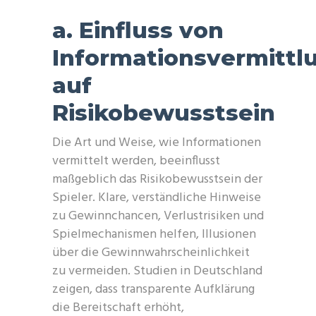
a. Einfluss von
Informationsvermittl
auf
Risikobewusstsein
Die Art und Weise, wie Informationen
vermittelt werden, beeinflusst
maßgeblich das Risikobewusstsein der
Spieler. Klare, verständliche Hinweise
zu Gewinnchancen, Verlustrisiken und
Spielmechanismen helfen, Illusionen
über die Gewinnwahrscheinlichkeit
zu vermeiden. Studien in Deutschland
zeigen, dass transparente Aufklärung
die Bereitschaft erhöht,