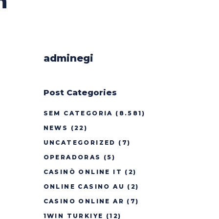
n
adminegi
Post Categories
SEM CATEGORIA
(8.581)
NEWS
(22)
UNCATEGORIZED
(7)
OPERADORAS
(5)
CASINÒ ONLINE IT
(2)
ONLINE CASINO AU
(2)
CASINO ONLINE AR
(7)
1WIN TURKIYE
(12)