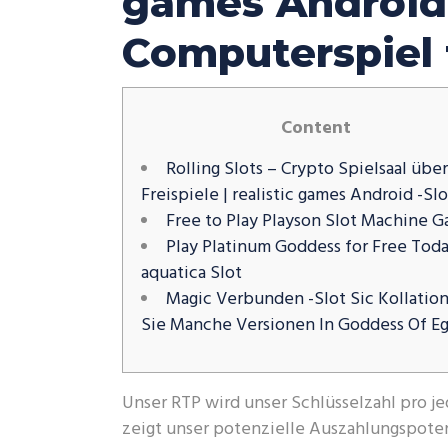
games Android 
Computerspiel 
Content
Rolling Slots – Crypto Spielsaal über
Freispiele | realistic games Android -Slo
Free to Play Playson Slot Machine 
Play Platinum Goddess for Free Toda
aquatica Slot
Magic Verbunden -Slot Sic Kollatio
Sie Manche Versionen In Goddess Of E
Unser RTP wird unser Schlüsselzahl pro j
zeigt unser potenzielle Auszahlungspotenz