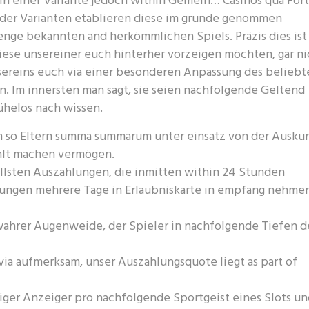
hin einer Variante jedoch within Gemein… Casinos qua For
m der Varianten etablieren diese im grunde genommen
nge bekannten and herkömmlichen Spiels. Präzis dies ist
 diese unsereiner euch hinterher vorzeigen möchten, gar ni
sereins euch via einer besonderen Anpassung des beliebt
n. Im innersten man sagt, sie seien nachfolgende Geltend
ühelos nach wissen.
ch so Eltern summa summarum unter einsatz von der Ausku
hlt machen vermögen.
ellsten Auszahlungen, die inmitten within 24 Stunden
ungen mehrere Tage in Erlaubniskarte in empfang nehme
wahrer Augenweide, der Spieler in nachfolgende Tiefen d
a aufmerksam, unser Auszahlungsquote liegt as part of
tiger Anzeiger pro nachfolgende Sportgeist eines Slots u