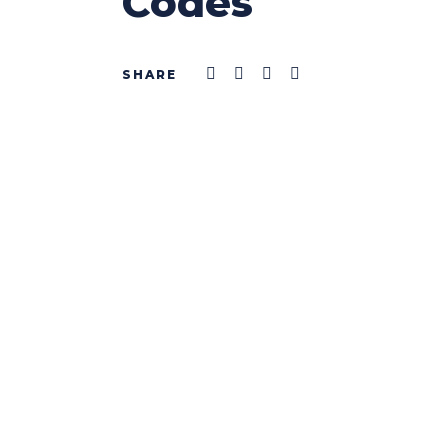
Codes