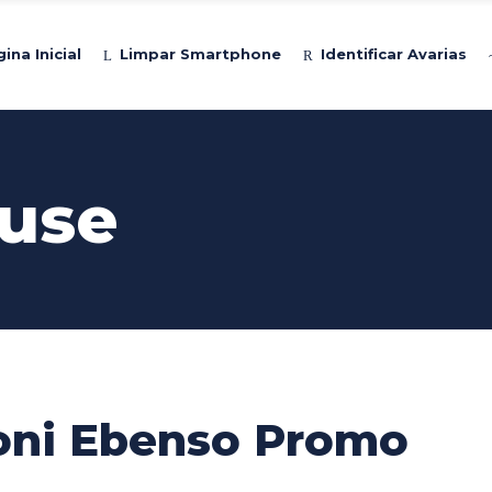
ina Inicial
Limpar Smartphone
Identificar Avarias
use
Boni Ebenso Promo