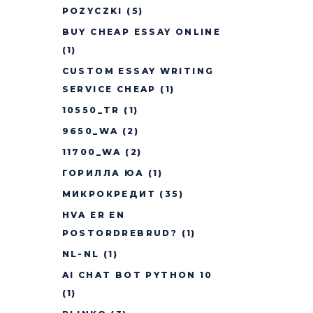
POZYCZKI
(5)
BUY CHEAP ESSAY ONLINE
(1)
CUSTOM ESSAY WRITING
SERVICE CHEAP
(1)
10550_TR
(1)
9650_WA
(2)
11700_WA
(2)
ГОРИЛЛА ЮА
(1)
МИКРОКРЕДИТ
(35)
HVA ER EN
POSTORDREBRUD?
(1)
NL-NL
(1)
AI CHAT BOT PYTHON 10
(1)