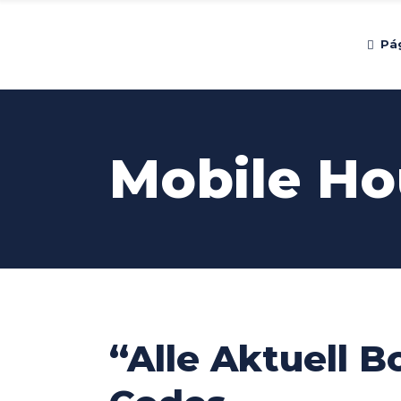
Pág
Mobile Ho
“Alle Aktuell 