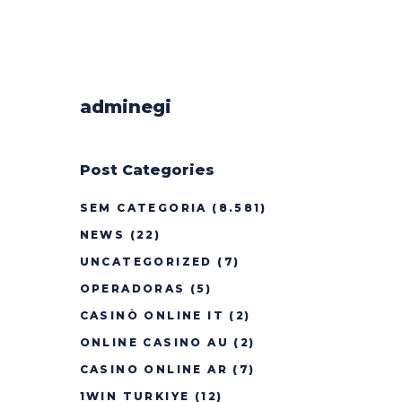
adminegi
Post Categories
SEM CATEGORIA
(8.581)
NEWS
(22)
UNCATEGORIZED
(7)
OPERADORAS
(5)
CASINÒ ONLINE IT
(2)
ONLINE CASINO AU
(2)
CASINO ONLINE AR
(7)
1WIN TURKIYE
(12)