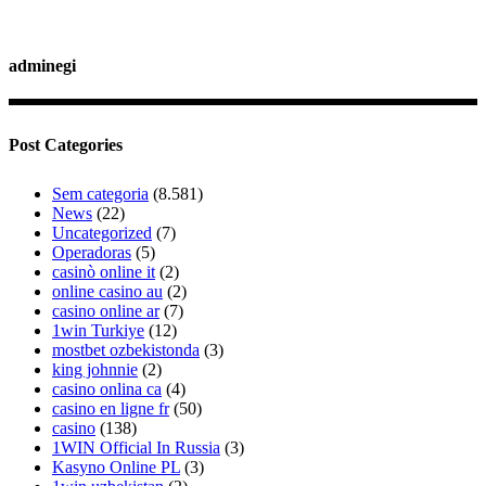
adminegi
Post Categories
Sem categoria
(8.581)
News
(22)
Uncategorized
(7)
Operadoras
(5)
casinò online it
(2)
online casino au
(2)
casino online ar
(7)
1win Turkiye
(12)
mostbet ozbekistonda
(3)
king johnnie
(2)
casino onlina ca
(4)
casino en ligne fr
(50)
casino
(138)
1WIN Official In Russia
(3)
Kasyno Online PL
(3)