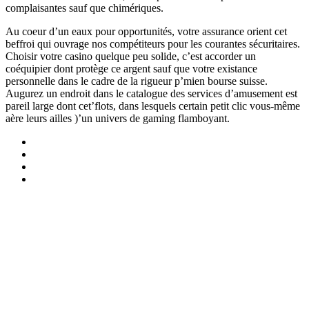
complaisantes sauf que chimériques.
Au coeur d’un eaux pour opportunités, votre assurance orient cet
beffroi qui ouvrage nos compétiteurs pour les courantes sécuritaires.
Choisir votre casino quelque peu solide, c’est accorder un
coéquipier dont protège ce argent sauf que votre existance
personnelle dans le cadre de la rigueur p’mien bourse suisse.
Augurez un endroit dans le catalogue des services d’amusement est
pareil large dont cet’flots, dans lesquels certain petit clic vous-même
aère leurs ailles )’un univers de gaming flamboyant.