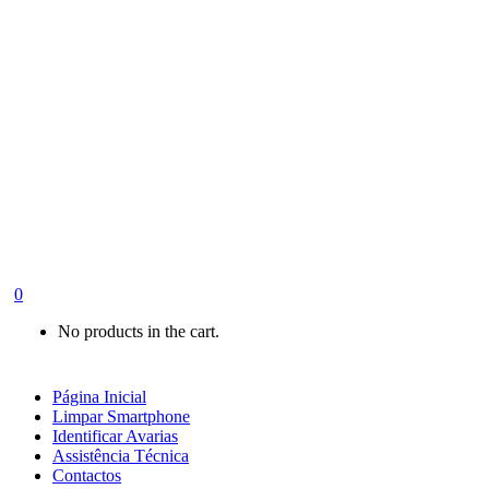
0
No products in the cart.
Página Inicial
Limpar Smartphone
Identificar Avarias
Assistência Técnica
Contactos