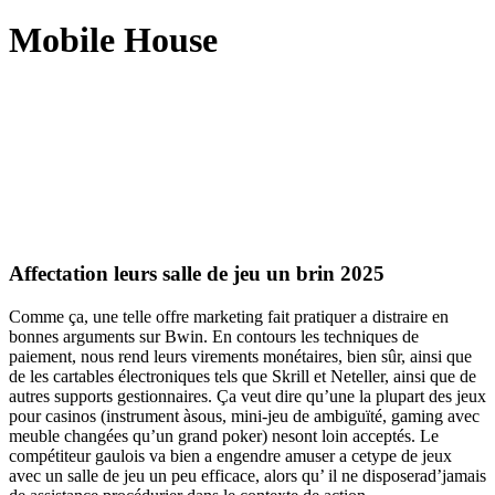
Mobile House
Affectation leurs salle de jeu un brin 2025
Comme ça, une telle offre marketing fait pratiquer a distraire en
bonnes arguments sur Bwin. En contours les techniques de
paiement, nous rend leurs virements monétaires, bien sûr, ainsi que
de les cartables électroniques tels que Skrill et Neteller, ainsi que de
autres supports gestionnaires. Ça veut dire qu’une la plupart des jeux
pour casinos (instrument àsous, mini-jeu de ambiguïté, gaming avec
meuble changées qu’un grand poker) nesont loin acceptés.
Le
compétiteur gaulois va bien a engendre amuser a cetype de jeux
avec un salle de jeu un peu efficace, alors qu’ il ne disposerad’jamais