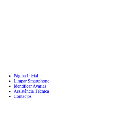
Página Inicial
Limpar Smartphone
Identificar Avarias
Assistência Técnica
Contactos