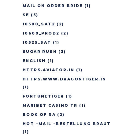
MAIL ON ORDER BRIDE
(1)
SE
(5)
10500_SAT2
(2)
10600_PROD2
(2)
10525_SAT
(1)
SUGAR RUSH
(3)
ENGLISH
(1)
HTTPS.AVIATOR.IN
(1)
HTTPS.WWW.DRAGONTIGER.IN
(1)
FORTUNETIGER
(1)
MARIBET CASINO TR
(1)
BOOK OF RA
(2)
HOT -MAIL -BESTELLUNG BRAUT
(1)