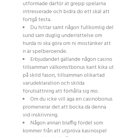
utformade därför at grepp spelarna
intresserade och bidra do ett skäl att
fortgå testa.
Du hittar samt någon fullkomlig del
sund sam duglig underrättelse om
hurda ni ska göra om ni misstänker att
n är spelberoende.
Erbjudandet gällande någon casino
tillsamman välkomstbonus kant kika ut
på skild fason, tillsamman olikartad
varudeklaration och skilda
förutsättning att förhålla sig mo.
Om du icke vill äga en casinobonus
promenerar det att bocka dä denna
vid inskrivning.
Någon annan blaffig fördel som
kommer från att utpröva kasinospel