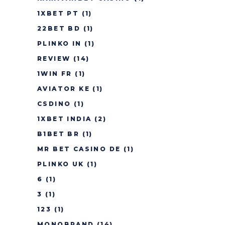
1XBET PT
(1)
22BET BD
(1)
PLINKO IN
(1)
REVIEW
(14)
1WIN FR
(1)
AVIATOR KE
(1)
CSDINO
(1)
1XBET INDIA
(2)
B1BET BR
(1)
MR BET CASINO DE
(1)
PLINKO UK
(1)
6
(1)
3
(1)
123
(1)
MONOBRAND
(14)