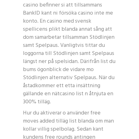
casino befinner si att tillsammans
BankID kant ni försöka casino inte me
konto. En casino med svensk
spellicens plikt blanda annat sång att
dom samarbetar tillsamman Stödlinjen
samt Spelpaus. Vanligtvis tittar du
loggorna till Stödlinjen samt Spelpaus
längst ner på spelsidan. Därifrån list du
bums ögonblick de vidare mo
Stödlinjen alternativ Spelpaus. När du
åstadkommer ett etta insättning
gällande en nätcasino list n åtnjuta en
300% tilläg.
Hur du aktiverar o använder free
moves added tilläg list blanda om man
kollar villig spelbolag. Sedan kant
kundens free rounds antingen