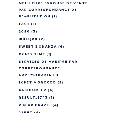
MEILLEURE Г©POUSE DE VENTE
PAR CORRESPONDANCE DE
RГ©PUTATION
(1)
1041I
(1)
2090
(3)
ШВЕЦИЯ
(2)
SWEET BONANZA
(6)
CRAZY TIME
(1)
SERVICES DE MARIГ©E PAR
CORRESPONDANCE
SUPГ©RIEURES
(1)
1XBET MOROCCO
(5)
CASIBOM TR
(4)
RESULT_1743
(1)
PIN UP BRAZIL
(4)
22BET
(4)