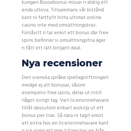
kungen Bossebonus missar n aldrig ett
enda utlova. Tillsammans vår bistånd
kant ni fartfyllt hitta ultimat online
casino inte med omsättningskrav.
Försåvitt n tar emot ett bonus där free
spins befinner si omsättningsfria äger
n fått ett rätt briljant deal.
Nya recensioner
Den svenska språke spellagstiftningen
medge ej att bonusar, såsom
exempelvi free spins, delas ut intill
något övrigt tag. Vart licensinnehavare
tillåt dessutom enbart avskilja ut ett
bonus per lirar. Så nära ni tagit emot
ett extra hos en licensinnehavare kant
n ick ringa ett mer tillägg hos en från