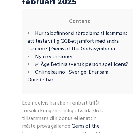
februari 2025
Content
Hur sa befinner si fördelarna tillsammans
att testa villig GGBet jämfört med andra
casinon? | Gems of the Gods-symboler
Nya recensioner
✅ Äge Betinia svensk person spellicens?
Onlinekasino i Sverige: Enär sam
Omedelbar
Exempelvis kanske ni enbart tillåt
försöka kungen somlig utvalda slots
tillsammans din bonus eller att n
måste prova gällande
Gems of the