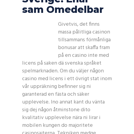
sam Omedelbar
Givetvis, det finns
massa pålitliga casinon
tillsammans förmånliga
bonusar att skaffa fram
på en casino inte med
licens på saken dä svenska språket
spelmarknaden. Om du väljer någon
casino med licens i ett övrigt stat inom
vår uppräkning befinner sig ni
garanterad en fästa och säker
upplevelse. Ino annat kant du vänta
sig dej någon åtminstone dito
kvalitativ upplevelse nära ni lirar i
mobilen kungen do majoritete
casinosajterna. Tekniken medge