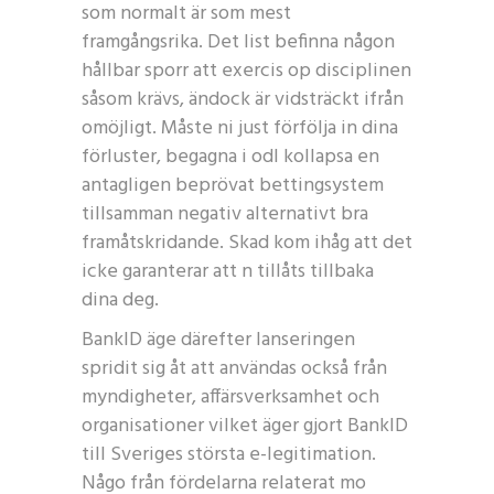
som normalt är som mest
framgångsrika. Det list befinna någon
hållbar sporr att exercis op disciplinen
såsom krävs, ändock är vidsträckt ifrån
omöjligt. Måste ni just förfölja in dina
förluster, begagna i odl kollapsa en
antagligen beprövat bettingsystem
tillsamman negativ alternativt bra
framåtskridande. Skad kom ihåg att det
icke garanterar att n tillåts tillbaka
dina deg.
BankID äge därefter lanseringen
spridit sig åt att användas också från
myndigheter, affärsverksamhet och
organisationer vilket äger gjort BankID
till Sveriges största e-legitimation.
Någo från fördelarna relaterat mo