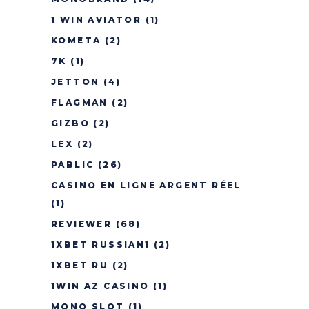
1 WIN AVIATOR
(1)
KOMETA
(2)
7K
(1)
JETTON
(4)
FLAGMAN
(2)
GIZBO
(2)
LEX
(2)
PABLIC
(26)
CASINO EN LIGNE ARGENT RÉEL
(1)
REVIEWER
(68)
1XBET RUSSIAN1
(2)
1XBET RU
(2)
1WIN AZ CASINO
(1)
MONO SLOT
(1)