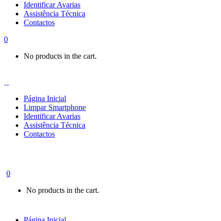
Identificar Avarias
Assistência Técnica
Contactos
0
No products in the cart.
Página Inicial
Limpar Smartphone
Identificar Avarias
Assistência Técnica
Contactos
0
No products in the cart.
Página Inicial