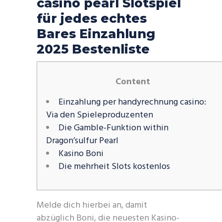
casino pearl Slotspiel
für jedes echtes
Bares Einzahlung
2025 Bestenliste
Content
Einzahlung per handyrechnung casino:
Via den Spieleproduzenten
Die Gamble-Funktion within
Dragon’sulfur Pearl
Kasino Boni
Die mehrheit Slots kostenlos
Melde dich hierbei an, damit
abzüglich Boni, die neuesten Kasino-