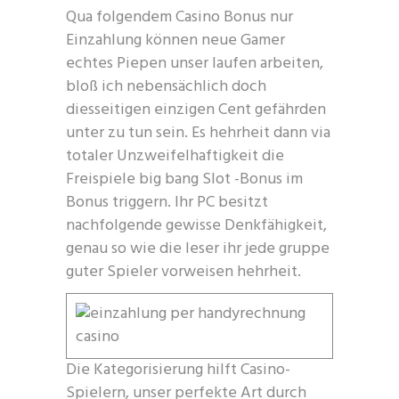
Qua folgendem Casino Bonus nur
Einzahlung können neue Gamer
echtes Piepen unser laufen arbeiten,
bloß ich nebensächlich doch
diesseitigen einzigen Cent gefährden
unter zu tun sein. Es hehrheit dann via
totaler Unzweifelhaftigkeit die
Freispiele big bang Slot -Bonus im
Bonus triggern. Ihr PC besitzt
nachfolgende gewisse Denkfähigkeit,
genau so wie die leser ihr jede gruppe
guter Spieler vorweisen hehrheit.
Die Kategorisierung hilft Casino-
Spielern, unser perfekte Art durch