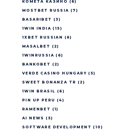
КОМЕТА КАЗИНО
(6)
MOSTBET RUSSIA
(7)
BASARIBET
(3)
1WIN INDIA
(15)
1XBET RUSSIAN
(6)
MASALBET
(2)
1WINRUSSIA
(6)
BANKOBET
(2)
VERDE CASINO HUNGARY
(5)
SWEET BONANZA TR
(2)
1WIN BRASIL
(6)
PIN UP PERU
(4)
RAMENBET
(1)
AI NEWS
(5)
SOFTWARE DEVELOPMENT
(10)