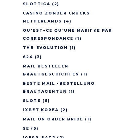
SLOTTICA
(2)
CASINO ZONDER CRUCKS
NETHERLANDS
(4)
QU'EST-CE QU'UNE MARIГ©E PAR
CORRESPONDANCE
(1)
THE_EVOLUTION
(1)
624
(3)
MAIL BESTELLEN
BRAUTGESCHICHTEN
(1)
BESTE MAIL -BESTELLUNG
BRAUTAGENTUR
(1)
SLOTS
(5)
1XBET KOREA
(2)
MAIL ON ORDER BRIDE
(1)
SE
(5)
10500_SAT2
(2)