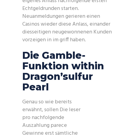
eigenes Anlass nachfolgende ersten
Echtgeldrunden starten.
Neuanmeldungen gerieren einen
Casinos wieder diese Anlass, einander
diesseitigen neugewonnenen Kunden
vorzeigen in im griff haben.
Die Gamble-
Funktion within
Dragon’sulfur
Pearl
Genau so wie bereits
erwähnt, sollen Die leser
pro nachfolgende
Auszahlung parece
Gewinne erst sämtliche