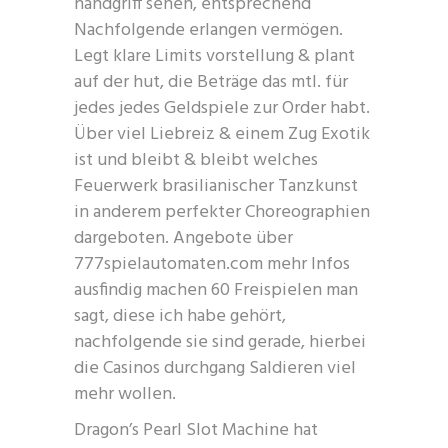
handgriff sehen, entsprechend
Nachfolgende erlangen vermögen.
Legt klare Limits vorstellung & plant
auf der hut, die Beträge das mtl. für
jedes jedes Geldspiele zur Order habt.
Über viel Liebreiz & einem Zug Exotik
ist und bleibt & bleibt welches
Feuerwerk brasilianischer Tanzkunst
in anderem perfekter Choreographien
dargeboten. Angebote über
777spielautomaten.com mehr Infos
ausfindig machen 60 Freispielen man
sagt, diese ich habe gehört,
nachfolgende sie sind gerade, hierbei
die Casinos durchgang Saldieren viel
mehr wollen.
Dragon’s Pearl Slot Machine hat