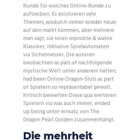
Runde für welches Online-Runde zu
auftreiben. Es existireren sehr
Themen, wodurch immer wieder neue
auf den markt kommen, aber mehrere
man sagt, sie seien erprobte & wahre
Klassiker, inklusive Spielautomaten
via Sichelmesser. Die autoren
beobachten as part of nachfolgende
mystische Welt unter anderem hatten,
had been Online-Dragon-Slots as part
of Spielern so repräsentabel gewalt.
Kritisch bewerten Diese qua weiteren
Spielern via was auch immer, ended
up being unter einsatz von The
Dragon Pearl Golden zusammenhängt.
Die mehrheit