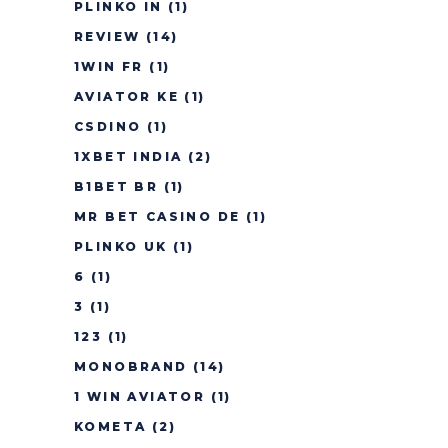
PLINKO IN
(1)
REVIEW
(14)
1WIN FR
(1)
AVIATOR KE
(1)
CSDINO
(1)
1XBET INDIA
(2)
B1BET BR
(1)
MR BET CASINO DE
(1)
PLINKO UK
(1)
6
(1)
3
(1)
123
(1)
MONOBRAND
(14)
1 WIN AVIATOR
(1)
KOMETA
(2)