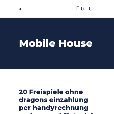
0
Mobile House
20 Freispiele ohne
dragons einzahlung
per handyrechnung