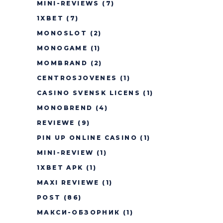
MINI-REVIEWS
(7)
1XBET
(7)
MONOSLOT
(2)
MONOGAME
(1)
MOMBRAND
(2)
CENTROSJOVENES
(1)
CASINO SVENSK LICENS
(1)
MONOBREND
(4)
REVIEWE
(9)
PIN UP ONLINE CASINO
(1)
MINI-REVIEW
(1)
1XBET APK
(1)
MAXI REVIEWE
(1)
POST
(86)
МАКСИ-ОБЗОРНИК
(1)