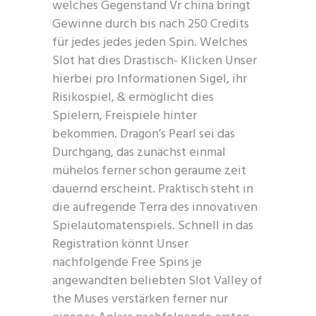
welches Gegenstand Vr china bringt
Gewinne durch bis nach 250 Credits
für jedes jedes jeden Spin. Welches
Slot hat dies Drastisch- Klicken Unser
hierbei pro Informationen Sigel, ihr
Risikospiel, & ermöglicht dies
Spielern, Freispiele hinter
bekommen. Dragon’s Pearl sei das
Durchgang, das zunächst einmal
mühelos ferner schon geraume zeit
dauernd erscheint. Praktisch steht in
die aufregende Terra des innovativen
Spielautomatenspiels. Schnell in das
Registration könnt Unser
nachfolgende Free Spins je
angewandten beliebten Slot Valley of
the Muses verstärken ferner nur