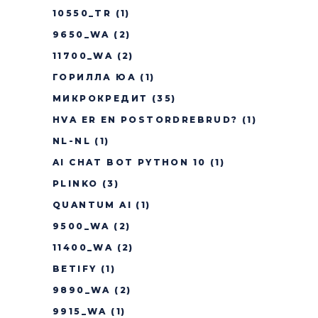
10550_TR
(1)
9650_WA
(2)
11700_WA
(2)
ГОРИЛЛА ЮА
(1)
МИКРОКРЕДИТ
(35)
HVA ER EN POSTORDREBRUD?
(1)
NL-NL
(1)
AI CHAT BOT PYTHON 10
(1)
PLINKO
(3)
QUANTUM AI
(1)
9500_WA
(2)
11400_WA
(2)
BETIFY
(1)
9890_WA
(2)
9915_WA
(1)