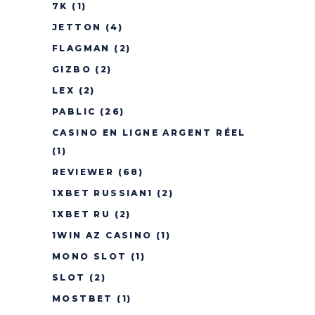
7K
(1)
JETTON
(4)
FLAGMAN
(2)
GIZBO
(2)
LEX
(2)
PABLIC
(26)
CASINO EN LIGNE ARGENT RÉEL
(1)
REVIEWER
(68)
1XBET RUSSIAN1
(2)
1XBET RU
(2)
1WIN AZ CASINO
(1)
MONO SLOT
(1)
SLOT
(2)
MOSTBET
(1)