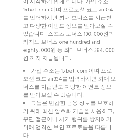
이 시작하기 쉽게 합니다. 가입 주소는
1xbet. com 이며 프로모션 코드 air334
를 입력하시면 최대 보너스를 지급받
고 다양한 이벤트 정보를 받아보실 수
있습니다. 스포츠 보너스 130, 000원과
카지노 보너스 one hundred and
eighty, 000원 등 최대 보너스 384, 000
원 까지 지급됩니다.
가입 주소는 1xbet. com 이며 프로
모션 코드 air334를 입력하시면 최대 보
너스를 지급받고 다양한 이벤트 정보
를 받아보실 수 있습니다.
그들은 민감한 금융 정보를 보호하
기 위해 최신 암호화 기술을 사용하고,
무단 접근이나 사기 행위를 방지하기
위해 엄격한 보안 프로토콜을 따릅니
다.