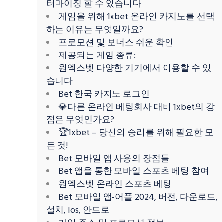
터마이징 할 수 있습니다
게임을 위해 1xbet 온라인 카지노를 선택
하는 이유는 무엇일까요?
프로모션 및 보너스 쉬운 확인
제공되는 게임 종류:
원엑스벳 다양한 기기에서 이용할 수 있
습니다
Bet 한국 카지노 로그인
💎다른 온라인 베팅회사 대비 1xbet의 강
점은 무엇인가요?
🏆1xbet – 당신의 승리를 위해 필요한 모
든 것!
Bet 모바일 앱 사용의 장점들
Bet 앱을 통한 모바일 스포츠 베팅 참여
원엑스벳 온라인 스포츠 베팅
Bet 모바일 앱-어플 2024, 버전, 다운로드,
설치, Ios, 안드로