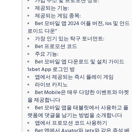
가입 주소 및 프로모션 정보:
제공되는 기능:
제공되는 게임 종목:
Bet 모바일 앱 2024 어플 버전, Ios 및 안드
로이드 다운”
가장 인기 있는 탁구 토너먼트:
Bet 프로모션 코드
주요 기능:
Bet 모바일 앱 다운로드 및 설치 가이드
1xbet App 로그인 방
앱에서 제공되는 즉시 플레이 게임
라이브 카지노
Bet Mobile은 매우 다양한 이벤트와 마켓
을 제공합니다
Bet 모바일 앱을 태블릿에서 사용하고 플
랫폼에 댓글을 남기는 방법을 소개합니다
앱에서 프로모션 코드 사용하기
Bet 앱에서 Aviator와 Jetx와 같은 즉석 베