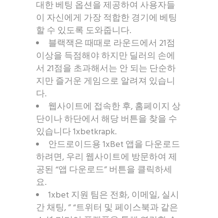
대한 베팅 옵션을 제공하여 사용자들
이 자신에게 가장 적합한 경기에 베팅
할 수 있도록 도와줍니다.
블랙잭은 때때로 라운드에서 21점
이상을 득점해야 하지만 딜러의 손에
서 21점을 초과해서는 안 되는 단순하
지만 즐거운 게임으로 알려져 있습니
다.
웹사이트에 접속한 후, 홈페이지 상
단이나 하단에서 해당 버튼을 찾을 수
있습니다 1xbetkrapk.
안드로이드용 1xBet 앱을 다운로드
하려면, 우리 웹사이트에 방문하여 제
공된 “앱 다운로드” 버튼을 클릭하세
요.
1xbet 지원 팀은 전화, 이메일, 실시
간 채팅, ” “트위터 및 페이스북과 같은