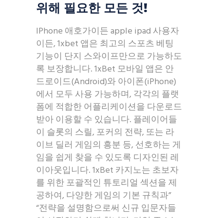
위해 필요한 모든 것!
IPhone 애호가이든 apple ipad 사용자
이든, 1xbet 앱은 최고의 스포츠 베팅
기능이 단지 스와이프만으로 가능하도
록 보장합니다. 1xBet 모바일 앱은 안
드로이드(Android)와 아이폰(iPhone)
에서 모두 사용 가능하며, 각각의 플랫
폼에 적합한 어플리케이션을 다운로드
받아 이용할 수 있습니다. 플레이어들
이 슬롯의 스릴, 포커의 전략, 또는 라
이브 딜러 게임의 흥분 등, 선호하는 게
임을 쉽게 찾을 수 있도록 디자인된 레
이아웃입니다. 1xBet 카지노는 초보자
를 위한 포괄적인 튜토리얼 섹션을 제
공하여, 다양한 게임의 기본 규칙과”
“전략을 설명함으로써 신규 입문자들