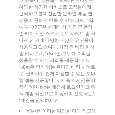
고 있습니다. 종합적으로, 원엑스벳은
다양한 게임과 서비스로 고객들에게
편리하고 흥미진진한 온라인 베팅 환
경을 제공하는 믿을 수 있는 파트너입
니다. 1XBET은 세계에서 가장 큰 온라
인 카지노 및 스포츠 토토 사이트 중 하
나로 전 세계 다양하고 많은 유저들이
사용하고 있습니다. 가장 큰 베팅 회사
중 하나로서, 1xBet은 모두가 수익을
창출할 수 있는 기회를 제공합니다.
1xBet은 인기 있는 온라인 배팅 사이트
로, 편리하고 쉽게 이용할 수 있는 모바
일 앱을 제공합니다. 이 즉석 게임을 시
작하려면, 1xbet 계정에 로그인하고 즉
석 게임 섹션으로 이동하여 선호하는”
“게임을 선택하세요.
1xBet은 이러한 다양한 야구 리그에