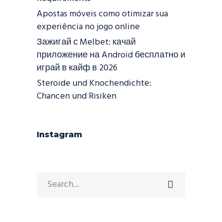
Apostas móveis como otimizar sua
experiência no jogo online
Зажигай с Melbet: качай
приложение на Android бесплатно и
играй в кайф в 2026
Steroide und Knochendichte:
Chancen und Risiken
Instagram
Search
for: