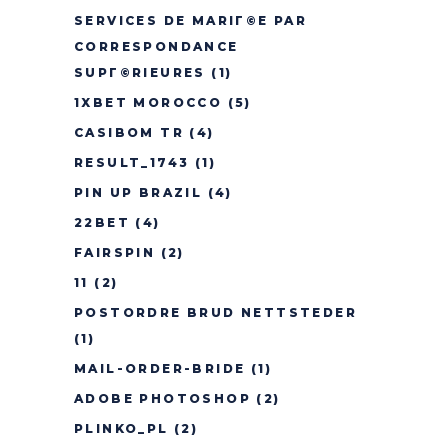
SERVICES DE MARIГ©E PAR
CORRESPONDANCE
SUPГ©RIEURES
(1)
1XBET MOROCCO
(5)
CASIBOM TR
(4)
RESULT_1743
(1)
PIN UP BRAZIL
(4)
22BET
(4)
FAIRSPIN
(2)
11
(2)
POSTORDRE BRUD NETTSTEDER
(1)
MAIL-ORDER-BRIDE
(1)
ADOBE PHOTOSHOP
(2)
PLINKO_PL
(2)