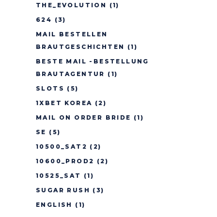
THE_EVOLUTION
(1)
624
(3)
MAIL BESTELLEN
BRAUTGESCHICHTEN
(1)
BESTE MAIL -BESTELLUNG
BRAUTAGENTUR
(1)
SLOTS
(5)
1XBET KOREA
(2)
MAIL ON ORDER BRIDE
(1)
SE
(5)
10500_SAT2
(2)
10600_PROD2
(2)
10525_SAT
(1)
SUGAR RUSH
(3)
ENGLISH
(1)