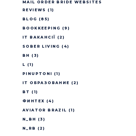
MAIL ORDER BRIDE WEBSITES
REVIEWS
(1)
BLOG
(85)
BOOKKEEPING
(9)
IT ВАКАНСІЇ
(2)
SOBER LIVING
(4)
BH
(3)
L
(1)
PINUPTONI
(1)
IT ОБРАЗОВАНИЕ
(2)
BT
(1)
ФИНТЕХ
(4)
AVIATOR BRAZIL
(1)
N_BH
(3)
N_RB
(2)