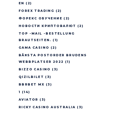
EN
(2)
FOREX TRADING
(2)
ФОРЕКС ОБУЧЕНИЕ
(2)
НОВОСТИ КРИПТОВАЛЮТ
(2)
TOP -MAIL -BESTELLUNG
BRAUTSEITEN.
(1)
GAMA CASINO
(2)
BÃ¤STA POSTORDER BRUDENS
WEBBPLATSER 2022
(1)
BIZZO CASINO
(3)
QIZILBILET
(3)
BBRBET MX
(3)
1
(14)
AVIATOR
(3)
RICKY CASINO AUSTRALIA
(3)