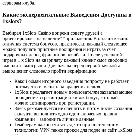
серверам клуба.
Какие экспериентальные Выведения Доступны в
1xslots?
Выбирал 1xSlots Casino вопреки совету друзей а
ориентировался на наличие” “приложения. В онлайн казино
отличная система бонусов, практически каждый следующее
можно получать приятные поощрения и играть за счет
подарочных денег, фриспинов, кэшбека. После успешной
игры в 1 x Slots на кварплату каждый клиент смог свободно
выводить выигрыши. Для начала перед первой заявкой а
вывод денег следовало пройти верификацию.
Какой обман игорного заведения попросту не работает,
потому что изменить на вращения нельзя.
1xSlots предлагает новым пользователям захватывающее
поощрение за регистрацию кивок бонус, который
можно активировать при регистрации.
Здесь рекомендуется не спешить и потом после создания
аккаунта выполнить одно один ключевых правил
компании – заполнить личные данные.
Гемблерам важно считаться, что при постепенном
технологии VPN также прокси для подле на сайт 1xSlots