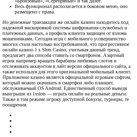
«Бронзовый», «Серебряный» и так далее.
Весь функционал располагается в боковом меню, оно
размещено с права.
Но денежные транзакции же онлайн казино находитесь под
надежной маскировкой системы шифрования служебных и
платежных данных, а профиль клиента защищен от взлома
мошенниками. Сегодня игра с мобильного усовершенство
многих стала настолько востребованной, что прогрессивное
онлайн казино 1 x Slots Casino, учитывая данный тренд,
предлагает два способа ставить со смартфонов. Азартный
игрок например вращать барабаны любимых слотов и
отслеживать аккаунтом в лайт версии официального сайта, а
также используя для этого оригинальной мобильный клиент.
Приложение казино является официальной игровым софтом,
который можно скачивать в смартфон либо планшет,
обслуживаемый OS Android. Единственный способ выведя
выигрыши из 1xslots — играть онлайн на реальные деньги.
Также в том режиме игроку доступной бонусы, турниры, те
поощрения.