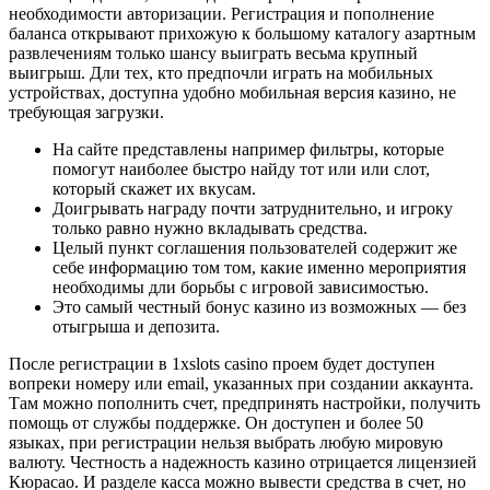
необходимости авторизации. Регистрация и пополнение
баланса открывают прихожую к большому каталогу азартным
развлечениям только шансу выиграть весьма крупный
выигрыш. Дли тех, кто предпочли играть на мобильных
устройствах, доступна удобно мобильная версия казино, не
требующая загрузки.
На сайте представлены например фильтры, которые
помогут наиболее быстро найду тот или или слот,
который скажет их вкусам.
Доигрывать награду почти затруднительно, и игроку
только равно нужно вкладывать средства.
Целый пункт соглашения пользователей содержит же
себе информацию том том, какие именно мероприятия
необходимы дли борьбы с игровой зависимостью.
Это самый честный бонус казино из возможных — без
отыгрыша и депозита.
После регистрации в 1xslots casino проем будет доступен
вопреки номеру или email, указанных при создании аккаунта.
Там можно пополнить счет, предпринять настройки, получить
помощь от службы поддержке. Он доступен и более 50
языках, при регистрации нельзя выбрать любую мировую
валюту. Честность а надежность казино отрицается лицензией
Кюрасао. И разделе касса можно вывести средства в счет, но