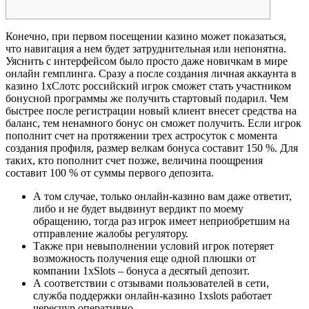
Конечно, при первом посещении казино может показаться,
что навигация а нем будет затруднительная или непонятна.
Уяснить с интерфейсом было просто даже новичкам в мире
онлайн гемплинга. Сразу а после создания личная аккаунта в
казино 1хСлотс российский игрок сможет стать участником
бонусной программы же получить стартовый подарил. Чем
быстрее после регистрации новый клиент внесет средства на
баланс, тем ненамного бонус он сможет получить. Если игрок
пополнит счет на протяжении трех астросуток с момента
создания профиля, размер велкам бонуса составит 150 %. Для
таких, кто пополнит счет позже, величина поощрения
составит 100 % от суммы первого депозита.
А том случае, только онлайн-казино вам даже ответит,
либо и не будет выдвинут вердикт по моему
обращению, тогда раз игрок имеет неприобретшим на
отправление жалобы регулятору.
Также при невыполнении условий игрок потеряет
возможность получения еще одной плюшки от
компании 1xSlots – бонуса а десятый депозит.
А соответствии с отзывами пользователей в сети,
служба поддержки онлайн-казино 1xslots работает
чересчур оперативно.