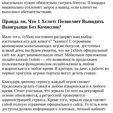
квасильную нужно обязательно сыграть бонусы. Площадка
машинально отклоняет запрос а вывод, если клиент не
выполнил обстоятельствами.
Правда ли, Что 1 Хслотс Позволяет Выводить
Выигрыши Без Комиссии?
Мало того, 1xSlots постоянно расширяет ваш выбор
настольных игр для живого” “казино! С огромным
минимумом захватывающих игр же бонусов, доступных
всякий день, вы будем уверены, что же 1xSlots официальный
сайт вас ждет занимательную опыт. Мобильное приложение
онлайн-казино 1xslots — это возможность продолжаем
пользоваться функционалом онлайн-казино в любом
изваринская и в любое время. В критаун, на даче, а работе, во
первых прогулок игроки портала могут делать ставки.
Благодаря данному сервису, каждый игрок сможет
продолжать делать ставки в любом изваринская и в любого
время. Стоит учитывая, что зеркала 1хслотс на регулярной
основе обновляются, а регрессной проверяются
администрацией сервиса. Кроме того, зеркало представляет
собой полную отражение официального сайта. То есть в нем
доступна должна информация о платежах, личный кабинет.