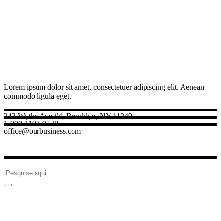
Lorem ipsum dolor sit amet, consectetuer adipiscing elit. Aenean
commodo ligula eget.
242 Wythe Ave #4, Brooklyn, NY 11249
1-090-1197-9528
office@ourbusiness.com