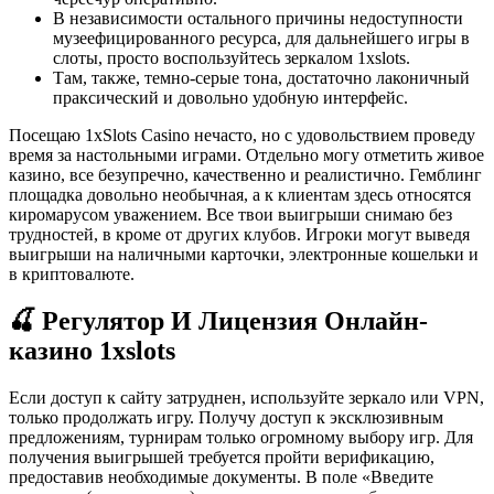
В независимости остального причины недоступности
музеефицированного ресурса, для дальнейшего игры в
слоты, просто воспользуйтесь зеркалом 1xslots.
Там, также, темно-серые тона, достаточно лаконичный
праксический и довольно удобную интерфейс.
Посещаю 1xSlots Casino нечасто, но с удовольствием проведу
время за настольными играми. Отдельно могу отметить живое
казино, все безупречно, качественно и реалистично. Гемблинг
площадка довольно необычная, а к клиентам здесь относятся
киромарусом уважением. Все твои выигрыши снимаю без
трудностей, в кроме от других клубов. Игроки могут выведя
выигрыши на наличными карточки, электронные кошельки и
в криптовалюте.
🍒 Регулятор И Лицензия Онлайн-
казино 1xslots
Если доступ к сайту затруднен, используйте зеркало или VPN,
только продолжать игру. Получу доступ к эксклюзивным
предложениям, турнирам только огромному выбору игр. Для
получения выигрышей требуется пройти верификацию,
предоставив необходимые документы. В поле «Введите