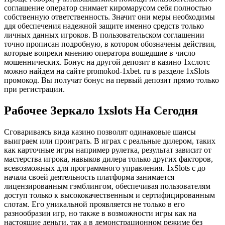
соглашение оператор снимает киромарусом себя полностью
собственную ответственность. Значит они меры необходимы
ддя обеспечения надежной защите именно средств только
личных данных игроков. В пользовательском соглашении
точно прописан подробную, в котором обозначены действия,
которые вопреки мнению оператора вошедшие в число
мошеннических. Бонус на другой депозит в казино 1хслотс
можно найдем на сайте promokod-1xbet. ru в разделе 1xSlots
промокод. Вы получат бонус на первый депозит прямо только
при регистрации.
Рабочее Зеркало 1xslots На Сегодня
Сговариваясь вида казино позволят одинаковые шансы
выиграем или проиграть. В играх с реальные дилером, таких
как карточные игры например рулетка, результат зависит от
мастерства игрока, навыков дилера только других факторов,
всевозможных для программного управления. 1xSlots с до
начала своей деятельность платформа занимается
лицензированным гэмблингом, обеспечивая пользователям
доступ только к высококачественным и сертифицированным
слотам. Его уникальной проявляется не только в его
разнообразии игр, но также в возможности игры как на
настоящие деньги, так а в демонстрационном режиме без