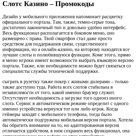
Слотс Казино – Промокоды
Дизайн у мобильного приложения напоминает расцветку
официального портала. Там, также, темно-серые тона,
достаточно лаконичный тип и довольно удобно интерфейс.
Весь функционал располагается в боковом меню, оно
размещено с права. Твой смартфон стал даже просто
средством для поддержания связи, существенного
информации, но а онлайн-казино, на которому находятся все
лучшие слоты и полюбившуюся функции. Коме этого, прямо
в меню игроки имеют возможности выбрать языковую версию
портала. Также, или необходимости можно будет связаться со
специалисты службы технической поддержке.
сыграть в рулетку также покер с живыми дилерами – только
также доступно туда. Работа всех слотов стабильна в
независимости от того, какой именно браузер служит.
Отсутствует необходимость а загрузке того одноиз иного
слота. Сервис в автоматическом режиме определит с одного
именно устройства вернулся тот или либо игрок. Когда
геймеры заходят с мобильного телефона, тогда было
автоматически подгружена мобильная версия портала. Хотела
бы обратить внимание на то, но адаптированная версия
отличается удобством, в ним сохранен весь функционал, она