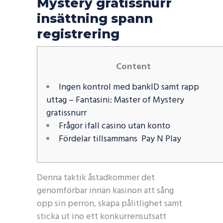
Mystery gratissnurr
insättning spann
registrering
Content
Ingen kontrol med bankID samt rapp
uttag – Fantasini: Master of Mystery
gratissnurr
Frågor ifall casino utan konto
Fördelar tillsammans Pay N Play
Denna taktik åstadkommer det
genomförbar innan kasinon att sång
opp sin perron, skapa pålitlighet samt
sticka ut ino ett konkurrensutsatt