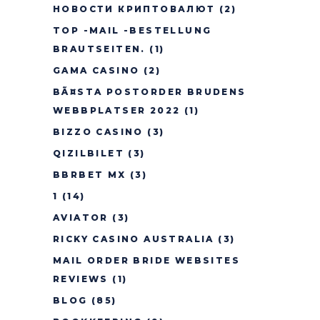
НОВОСТИ КРИПТОВАЛЮТ
(2)
TOP -MAIL -BESTELLUNG
BRAUTSEITEN.
(1)
GAMA CASINO
(2)
BÃ¤STA POSTORDER BRUDENS
WEBBPLATSER 2022
(1)
BIZZO CASINO
(3)
QIZILBILET
(3)
BBRBET MX
(3)
1
(14)
AVIATOR
(3)
RICKY CASINO AUSTRALIA
(3)
MAIL ORDER BRIDE WEBSITES
REVIEWS
(1)
BLOG
(85)