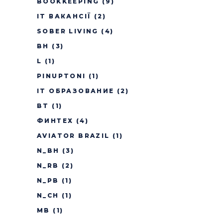
BOOKKEEPING
(9)
IT ВАКАНСІЇ
(2)
SOBER LIVING
(4)
BH
(3)
L
(1)
PINUPTONI
(1)
IT ОБРАЗОВАНИЕ
(2)
BT
(1)
ФИНТЕХ
(4)
AVIATOR BRAZIL
(1)
N_BH
(3)
N_RB
(2)
N_PB
(1)
N_CH
(1)
MB
(1)