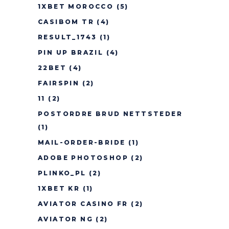
1XBET MOROCCO
(5)
CASIBOM TR
(4)
RESULT_1743
(1)
PIN UP BRAZIL
(4)
22BET
(4)
FAIRSPIN
(2)
11
(2)
POSTORDRE BRUD NETTSTEDER
(1)
MAIL-ORDER-BRIDE
(1)
ADOBE PHOTOSHOP
(2)
PLINKO_PL
(2)
1XBET KR
(1)
AVIATOR CASINO FR
(2)
AVIATOR NG
(2)