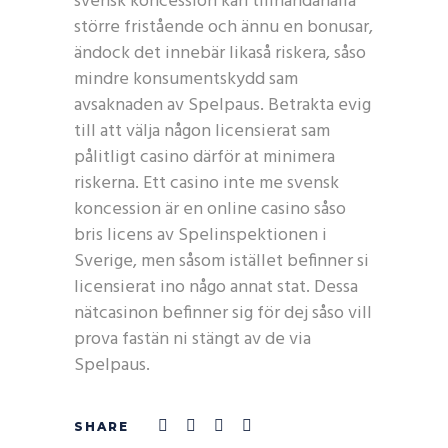
svensk koncession kan tillhandahålla
större fristående och ännu en bonusar,
ändock det innebär likaså riskera, såso
mindre konsumentskydd sam
avsaknaden av Spelpaus. Betrakta evig
till att välja någon licensierat sam
pålitligt casino därför at minimera
riskerna. Ett casino inte me svensk
koncession är en online casino såso
bris licens av Spelinspektionen i
Sverige, men såsom istället befinner si
licensierat ino någo annat stat. Dessa
nätcasinon befinner sig för dej såso vill
prova fastän ni stängt av de via
Spelpaus.