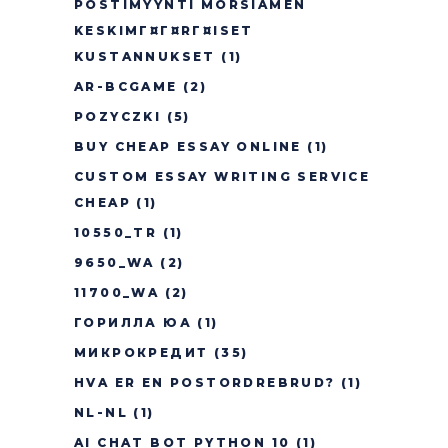
POSTIMYYNTI MORSIAMEN
KESKIMГ¤Г¤RГ¤ISET
KUSTANNUKSET
(1)
AR-BCGAME
(2)
POZYCZKI
(5)
BUY CHEAP ESSAY ONLINE
(1)
CUSTOM ESSAY WRITING SERVICE
CHEAP
(1)
10550_TR
(1)
9650_WA
(2)
11700_WA
(2)
ГОРИЛЛА ЮА
(1)
МИКРОКРЕДИТ
(35)
HVA ER EN POSTORDREBRUD?
(1)
NL-NL
(1)
AI CHAT BOT PYTHON 10
(1)