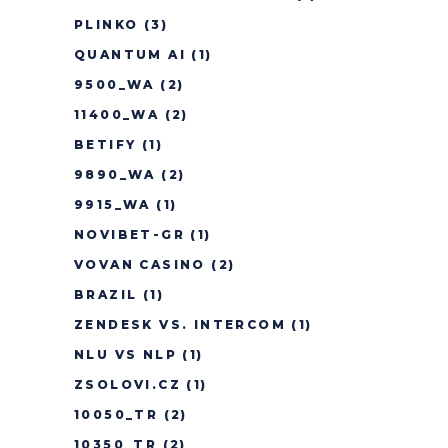
PLINKO
(3)
QUANTUM AI
(1)
9500_WA
(2)
11400_WA
(2)
BETIFY
(1)
9890_WA
(2)
9915_WA
(1)
NOVIBET-GR
(1)
VOVAN CASINO
(2)
BRAZIL
(1)
ZENDESK VS. INTERCOM
(1)
NLU VS NLP
(1)
ZSOLOVI.CZ
(1)
10050_TR
(2)
10350_TR
(2)