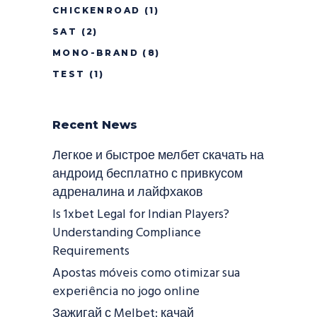
CHICKENROAD
(1)
SAT
(2)
MONO-BRAND
(8)
TEST
(1)
Recent News
Легкое и быстрое мелбет скачать на
андроид бесплатно с привкусом
адреналина и лайфхаков
Is 1xbet Legal for Indian Players?
Understanding Compliance
Requirements
Apostas móveis como otimizar sua
experiência no jogo online
Зажигай с Melbet: качай