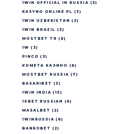
1WIN OFFICIAL IN RUSSIA
(3)
KASYNO ONLINE PL
(3)
1WIN UZBEKISTAN
(2)
1WIN BRAZIL
(3)
MOSTBET TR
(6)
1W
(3)
PINCO
(3)
КОМЕТА КАЗИНО
(6)
MOSTBET RUSSIA
(7)
BASARIBET
(3)
1WIN INDIA
(15)
1XBET RUSSIAN
(6)
MASALBET
(2)
1WINRUSSIA
(6)
BANKOBET
(2)