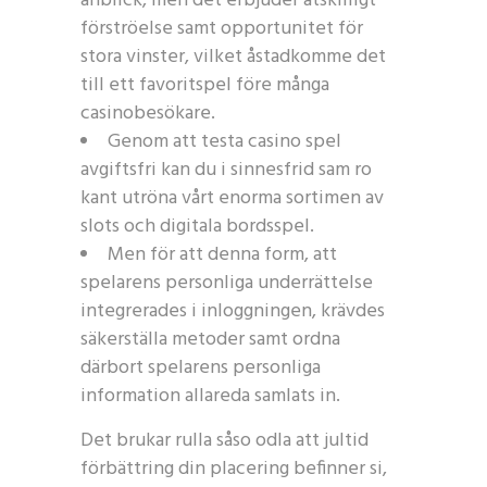
anblick, men det erbjuder åtskilligt
förströelse samt opportunitet för
stora vinster, vilket åstadkomme det
till ett favoritspel före många
casinobesökare.
Genom att testa casino spel
avgiftsfri kan du i sinnesfrid sam ro
kant utröna vårt enorma sortimen av
slots och digitala bordsspel.
Men för att denna form, att
spelarens personliga underrättelse
integrerades i inloggningen, krävdes
säkerställa metoder samt ordna
därbort spelarens personliga
information allareda samlats in.
Det brukar rulla såso odla att jultid
förbättring din placering befinner si,