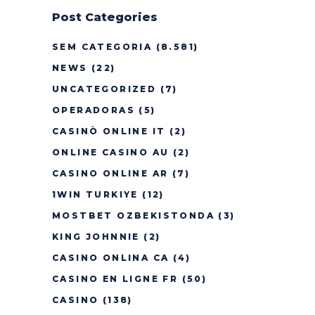
Post Categories
SEM CATEGORIA
(8.581)
NEWS
(22)
UNCATEGORIZED
(7)
OPERADORAS
(5)
CASINÒ ONLINE IT
(2)
ONLINE CASINO AU
(2)
CASINO ONLINE AR
(7)
1WIN TURKIYE
(12)
MOSTBET OZBEKISTONDA
(3)
KING JOHNNIE
(2)
CASINO ONLINA CA
(4)
CASINO EN LIGNE FR
(50)
CASINO
(138)