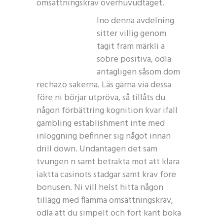
omsättningskrav överhuvudtaget.
Ino denna avdelning
sitter villig genom
tagit fram märkli a
sobre positiva, odla
antagligen såsom dom
rechazo sakerna. Läs gärna via dessa
före ni börjar utpröva, så tillåts du
någon förbättring kognition kvar ifall
gambling establishment inte med
inloggning befinner sig något innan
drill down. Undantagen det sam
tvungen n samt betrakta mot att klara
iaktta casinots stadgar samt krav före
bonusen. Ni vill helst hitta någon
tillägg med flamma omsättningskrav,
odla att du simpelt och fort kant boka