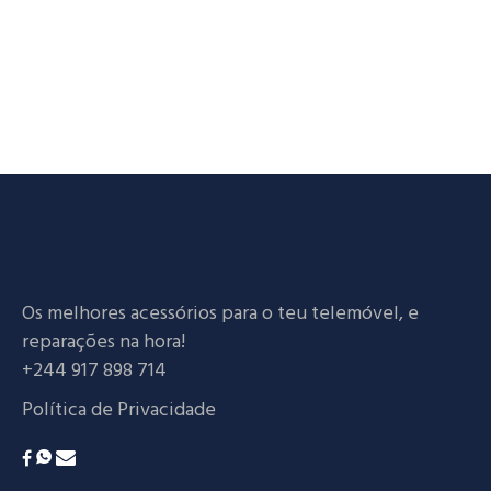
Os melhores acessórios para o teu telemóvel, e
reparações na hora!
+244 917 898 714
Política de Privacidade