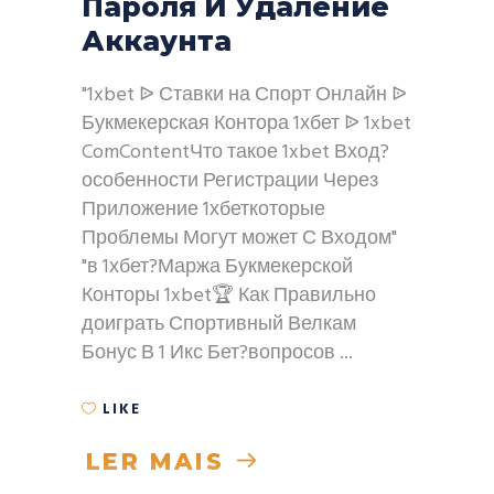
Пароля И Удаление
Аккаунта
"1xbet ᐉ Ставки на Спорт Онлайн ᐉ
Букмекерская Контора 1хбет ᐉ 1xbet
ComContentЧто такое 1xbet Вход?
особенности Регистрации Через
Приложение 1хбеткоторые
Проблемы Могут может С Входом"
"в 1хбет?Маржа Букмекерской
Конторы 1xbet🏆 Как Правильно
доиграть Спортивный Велкам
Бонус В 1 Икс Бет?вопросов
LIKE
LER MAIS