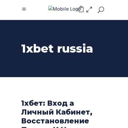
0
1xbet russia
1хбет: Вход а
Личный Кабинет,
Восстановление