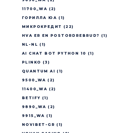
11700_WA
(2)
ГОРИЛЛА ЮА
(1)
МИКРОКРЕДИТ
(22)
HVA ER EN POSTORDREBRUD?
(1)
NL-NL
(1)
AI CHAT BOT PYTHON 10
(1)
PLINKO
(3)
QUANTUM AI
(1)
9500_WA
(2)
11400_WA
(2)
BETIFY
(1)
9890_WA
(2)
9915_WA
(1)
NOVIBET-GR
(1)