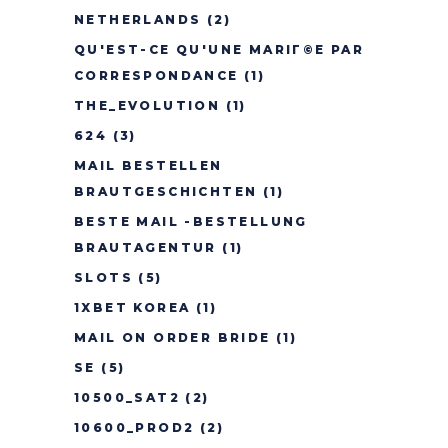
NETHERLANDS
(2)
QU'EST-CE QU'UNE MARIГ©E PAR
CORRESPONDANCE
(1)
THE_EVOLUTION
(1)
624
(3)
MAIL BESTELLEN
BRAUTGESCHICHTEN
(1)
BESTE MAIL -BESTELLUNG
BRAUTAGENTUR
(1)
SLOTS
(5)
1XBET KOREA
(1)
MAIL ON ORDER BRIDE
(1)
SE
(5)
10500_SAT2
(2)
10600_PROD2
(2)