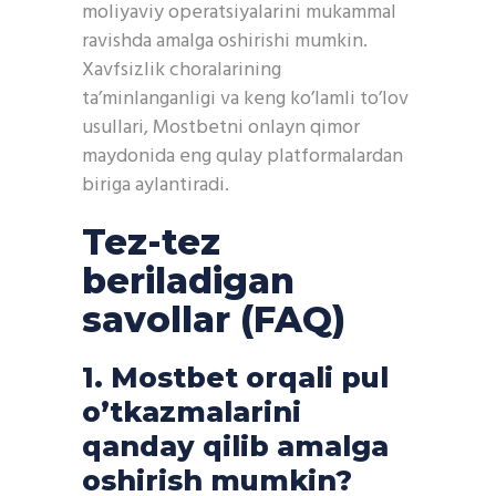
moliyaviy operatsiyalarini mukammal
ravishda amalga oshirishi mumkin.
Xavfsizlik choralarining
ta’minlanganligi va keng ko’lamli to’lov
usullari, Mostbetni onlayn qimor
maydonida eng qulay platformalardan
biriga aylantiradi.
Tez-tez
beriladigan
savollar (FAQ)
1. Mostbet orqali pul
o’tkazmalarini
qanday qilib amalga
oshirish mumkin?