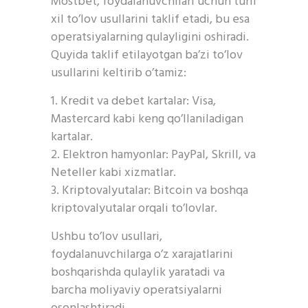
Mostbet, foydalanuvchilari uchun turli
xil to’lov usullarini taklif etadi, bu esa
operatsiyalarning qulayligini oshiradi.
Quyida taklif etilayotgan ba’zi to’lov
usullarini keltirib o’tamiz:
Kredit va debet kartalar: Visa,
Mastercard kabi keng qo’llaniladigan
kartalar.
Elektron hamyonlar: PayPal, Skrill, va
Neteller kabi xizmatlar.
Kriptovalyutalar: Bitcoin va boshqa
kriptovalyutalar orqali to’lovlar.
Ushbu to’lov usullari,
foydalanuvchilarga o’z xarajatlarini
boshqarishda qulaylik yaratadi va
barcha moliyaviy operatsiyalarni