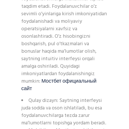
taqdim etadi. Foydalanuvchilar o’z
sevimli o’yinlariga kirish imkoniyatidan
foydalanishadi va moliyaviy
operatsiyalarni xavfsiz va
osonlashtiradi. O’z hisobingizni
boshqarish, pul o’tkazmalari va
bonuslar haqida ma’lumotlar olish,
saytning intuitiv interfeysi orqali
amalga oshiriladi. Quyidagi
imkoniyatlardan foydalanishingiz
mumkin:
Мостбет официальный
сайт
Qulay dizayn: Saytning interfeysi
juda sodda va oson ishlatiladi, bu esa
foydalanuvchilarga tezda zarur
ma’lumotlarni topishga yordam beradi.