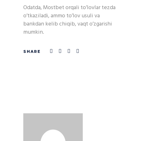
Odatda, Mostbet orqali to’lovlar tezda
o’tkaziladi, ammo to’lov usuli va
bankdan kelib chiqib, vaqt o’zgarishi
mumkin.