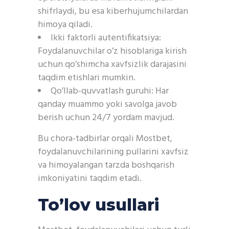
shifrlaydi, bu esa kiberhujumchilardan
himoya qiladi.
Ikki faktorli autentifikatsiya:
Foydalanuvchilar o’z hisoblariga kirish
uchun qo’shimcha xavfsizlik darajasini
taqdim etishlari mumkin.
Qo’llab-quvvatlash guruhi: Har
qanday muammo yoki savolga javob
berish uchun 24/7 yordam mavjud.
Bu chora-tadbirlar orqali Mostbet,
foydalanuvchilarining pullarini xavfsiz
va himoyalangan tarzda boshqarish
imkoniyatini taqdim etadi.
To’lov usullari