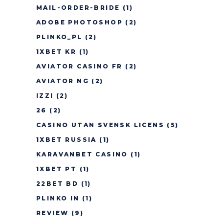
MAIL-ORDER-BRIDE
(1)
ADOBE PHOTOSHOP
(2)
PLINKO_PL
(2)
1XBET KR
(1)
AVIATOR CASINO FR
(2)
AVIATOR NG
(2)
IZZI
(2)
26
(2)
CASINO UTAN SVENSK LICENS
(5)
1XBET RUSSIA
(1)
KARAVANBET CASINO
(1)
1XBET PT
(1)
22BET BD
(1)
PLINKO IN
(1)
REVIEW
(9)